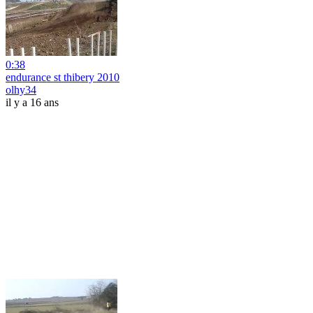
0:38
endurance st thibery 2010
olhy34
il y a 16 ans