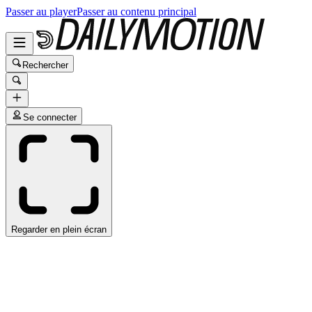
Passer au player
Passer au contenu principal
Rechercher
Se connecter
Regarder en plein écran