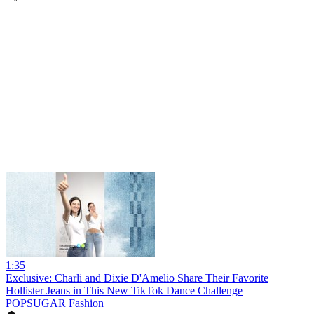
1:35
Exclusive: Charli and Dixie D'Amelio Share Their Favorite
Hollister Jeans in This New TikTok Dance Challenge
POPSUGAR Fashion