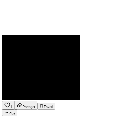
1
Partager
Favori
Plus