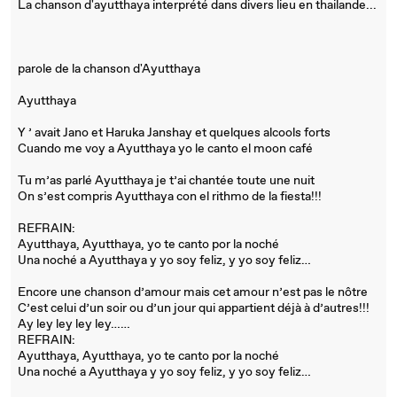
La chanson d'ayutthaya interprété dans divers lieu en thailande...
parole de la chanson d'Ayutthaya
Ayutthaya
Y ’ avait Jano et Haruka Janshay et quelques alcools forts
Cuando me voy a Ayutthaya yo le canto el moon café
Tu m’as parlé Ayutthaya je t’ai chantée toute une nuit
On s’est compris Ayutthaya con el rithmo de la fiesta!!!
REFRAIN:
Ayutthaya, Ayutthaya, yo te canto por la noché
Una noché a Ayutthaya y yo soy feliz, y yo soy feliz…
Encore une chanson d’amour mais cet amour n’est pas le nôtre
C’est celui d’un soir ou d’un jour qui appartient déjà à d’autres!!!
Ay ley ley ley ley……
REFRAIN:
Ayutthaya, Ayutthaya, yo te canto por la noché
Una noché a Ayutthaya y yo soy feliz, y yo soy feliz…