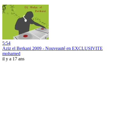
5:54
Aziz el Berkani 2009 - Nouveauté en EXCLUSIVITE
mohamed
il y a 17 ans