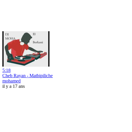
5:18
Cheb Rayan - Matbipiliche
mohamed
il y a 17 ans