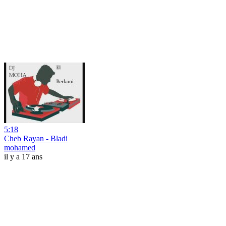
5:18
Cheb Rayan - Bladi
mohamed
il y a 17 ans