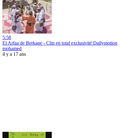
5:58
El Arfaa de Berkane - Clip en total exclusivité Dailymotion
mohamed
il y a 17 ans