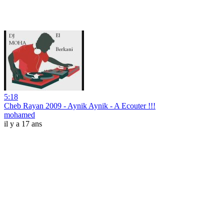
5:18
Cheb Rayan 2009 - Aynik Aynik - A Ecouter !!!
mohamed
il y a 17 ans