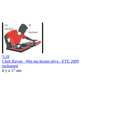
5:18
Cheb Rayan - Win ma tkouni ntiya - ETE 2009
mohamed
il y a 17 ans