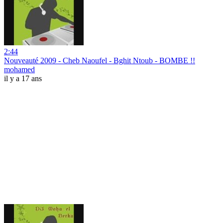
2:44
Nouveauté 2009 - Cheb Naoufel - Bghit Ntoub - BOMBE !!
mohamed
il y a 17 ans