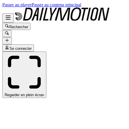
Passer au player
Passer au contenu principal
Rechercher
Se connecter
Regarder en plein écran