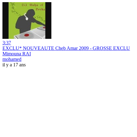
3:37
EXCLU* NOUVEAUTE Cheb Amar 2009 - GROSSE EXCLU
Mimouna RAI
mohamed
il y a 17 ans