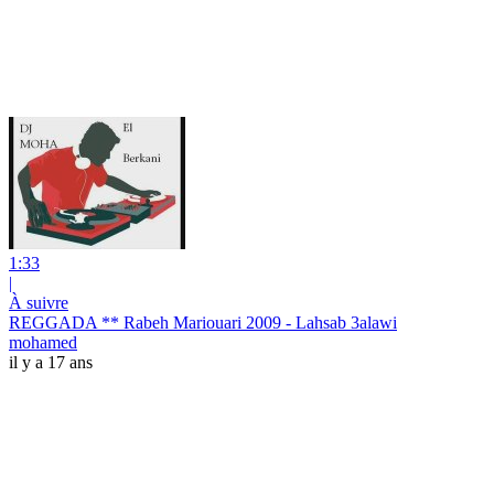
1:33
|
À suivre
REGGADA ** Rabeh Mariouari 2009 - Lahsab 3alawi
mohamed
il y a 17 ans