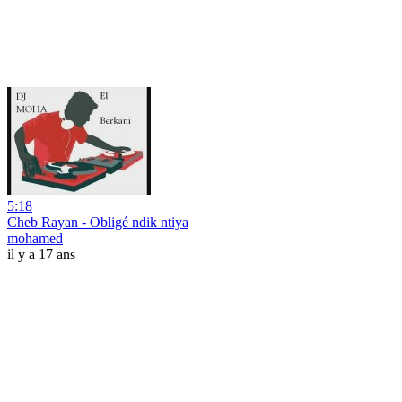
5:18
Cheb Rayan - Obligé ndik ntiya
mohamed
il y a 17 ans