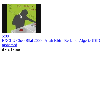
5:08
EXCLU Cheb Bilal 2009 - Allah Kbir - Berkane- Algérie-JDID
mohamed
il y a 17 ans