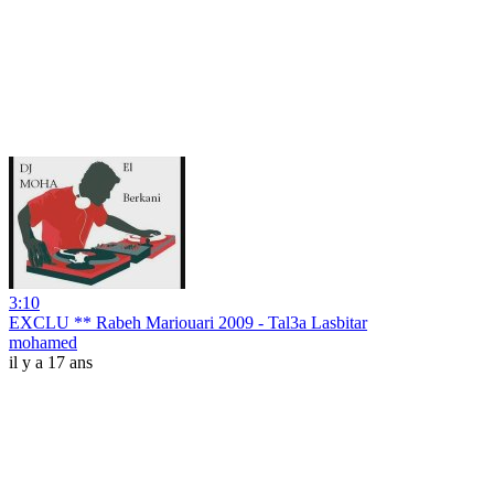
3:10
EXCLU ** Rabeh Mariouari 2009 - Tal3a Lasbitar
mohamed
il y a 17 ans