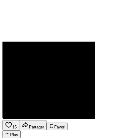
15
Partager
Favori
Plus