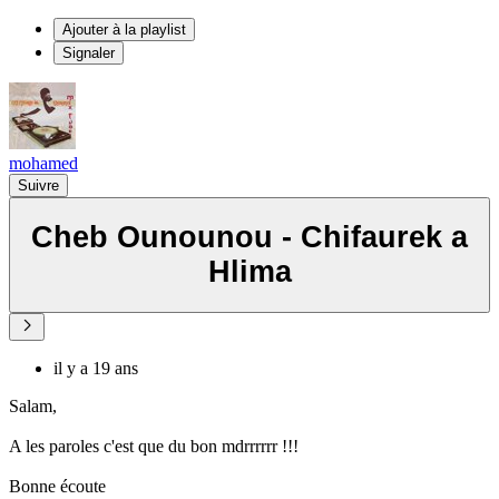
Ajouter à la playlist
Signaler
mohamed
Suivre
Cheb Ounounou - Chifaurek a
Hlima
il y a 19 ans
Salam,
A les paroles c'est que du bon mdrrrrrr !!!
Bonne écoute