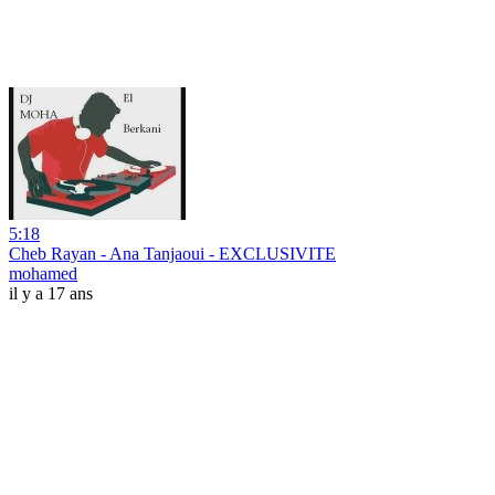
5:18
Cheb Rayan - Ana Tanjaoui - EXCLUSIVITE
mohamed
il y a 17 ans