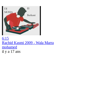
6:15
Rachid Kasmi 2009 - Wala Marra
mohamed
il y a 17 ans