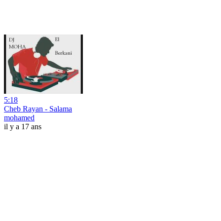
5:18
Cheb Rayan - Salama
mohamed
il y a 17 ans