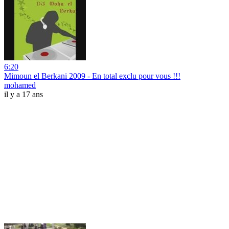
6:20
Mimoun el Berkani 2009 - En total exclu pour vous !!!
mohamed
il y a 17 ans