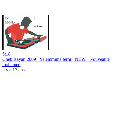
5:18
Cheb Rayan 2009 - Yalemmima ferhi - NEW - Nouveauté
mohamed
il y a 17 ans