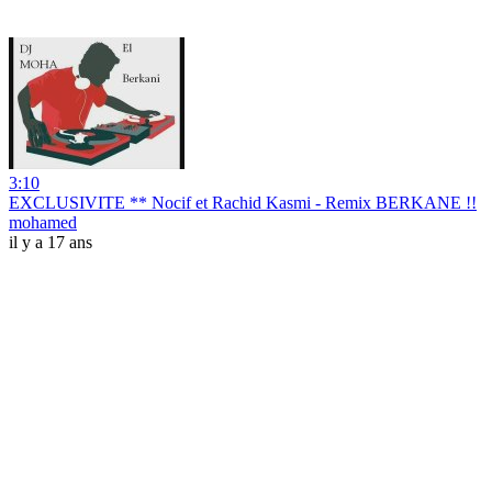
3:10
EXCLUSIVITE ** Nocif et Rachid Kasmi - Remix BERKANE !!
mohamed
il y a 17 ans