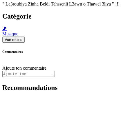
" La3roubiya Zinha Beldi Tahssenli L3awn o Thawel 3liya " !!!
Catégorie
🎵
Musique
Voir moins
Commentaires
Ajoute ton commentaire
Recommandations