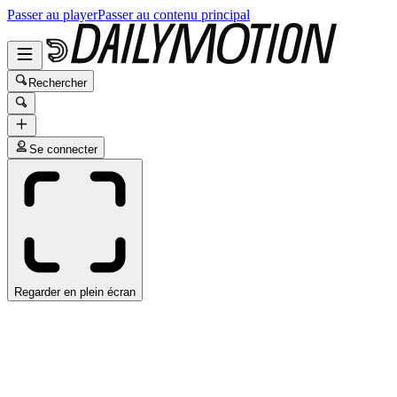
Passer au player
Passer au contenu principal
Rechercher
Se connecter
Regarder en plein écran