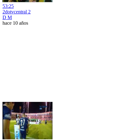
53:25
2dotvcentral 2
D M
hace 10 años