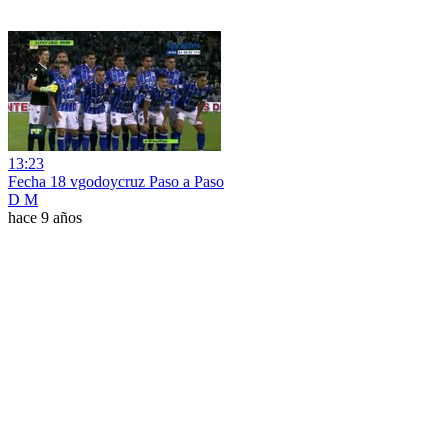
13:23
Fecha 18 vgodoycruz Paso a Paso
D M
hace 9 años