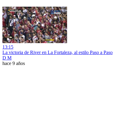
13:15
La victoria de River en La Fortaleza, al estilo Paso a Paso
D M
hace 9 años