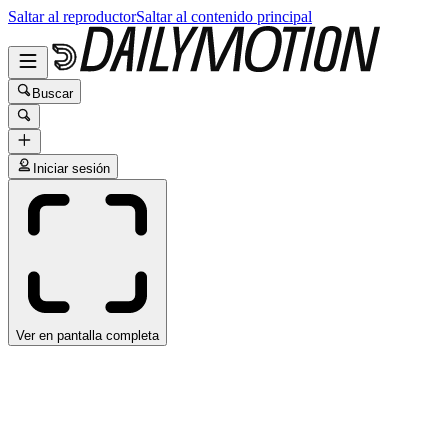
Saltar al reproductor
Saltar al contenido principal
Buscar
Iniciar sesión
Ver en pantalla completa