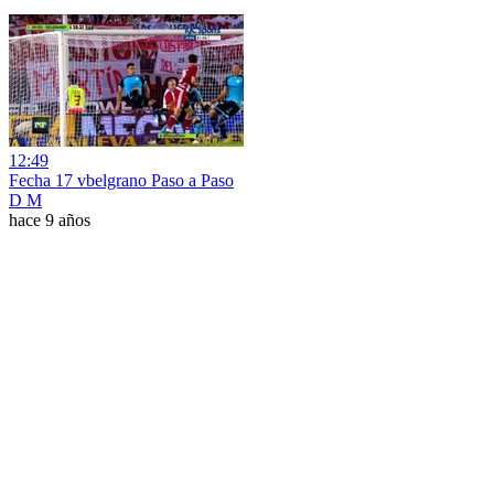
12:49
Fecha 17 vbelgrano Paso a Paso
D M
hace 9 años