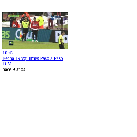
10:42
Fecha 19 vquilmes Paso a Paso
D M
hace 9 años