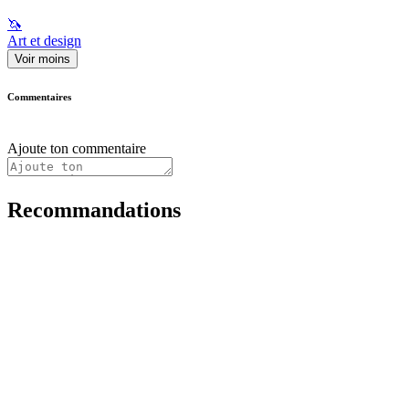
🦄
Art et design
Voir moins
Commentaires
Ajoute ton commentaire
Recommandations