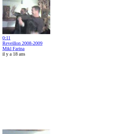
0:11
Reveillon 2008-2009
Mikl Farina
il y a 18 ans