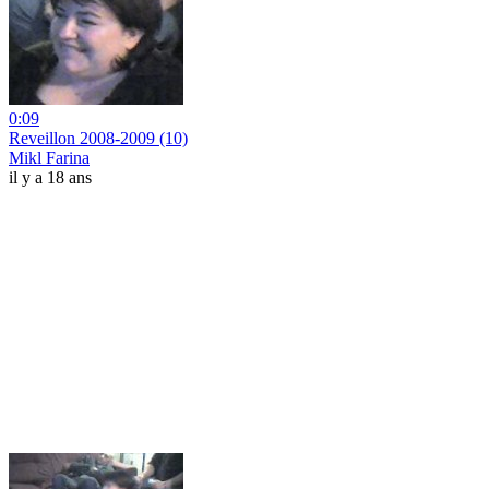
0:09
Reveillon 2008-2009 (10)
Mikl Farina
il y a 18 ans