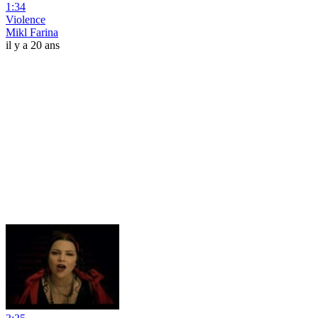
1:34
Violence
Mikl Farina
il y a 20 ans