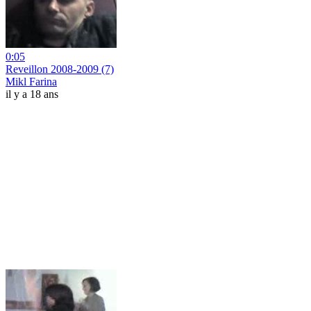
0:05
Reveillon 2008-2009 (7)
Mikl Farina
il y a 18 ans