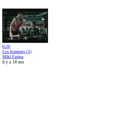
0:20
Les hommes (2)
Mikl Farina
il y a 18 ans