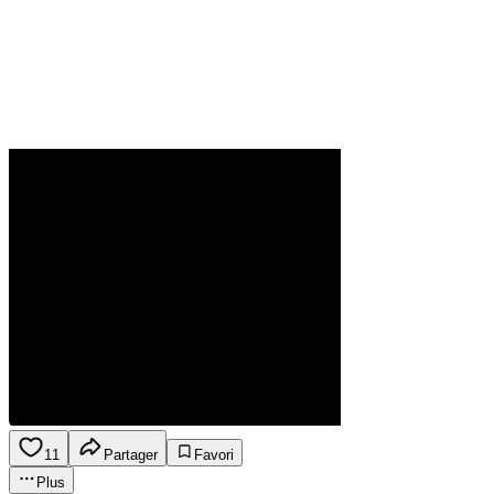
11
Partager
Favori
Plus