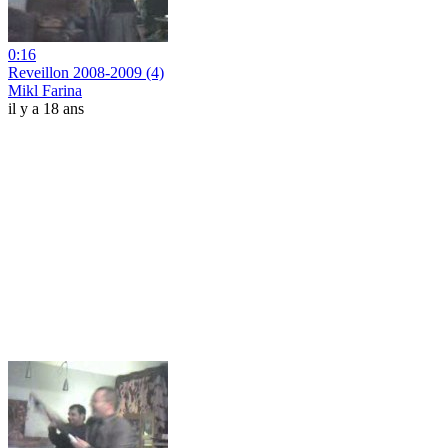
0:16
Reveillon 2008-2009 (4)
Mikl Farina
il y a 18 ans