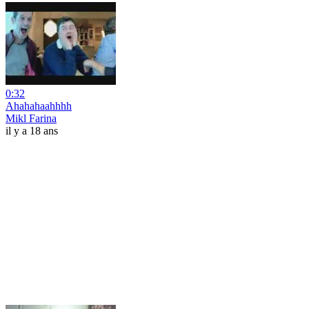
0:32
Ahahahaahhhh
Mikl Farina
il y a 18 ans