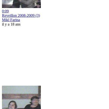
0:09
Reveillon 2008-2009 (3)
Mikl Farina
il y a 18 ans