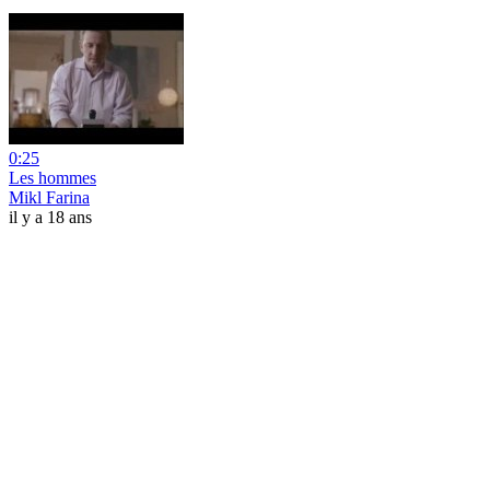
0:25
Les hommes
Mikl Farina
il y a 18 ans