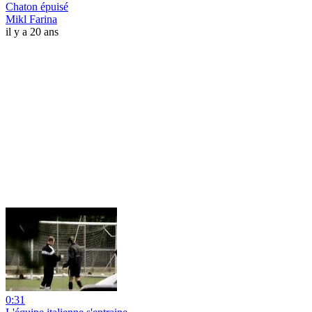
Chaton épuisé
Mikl Farina
il y a 20 ans
0:31