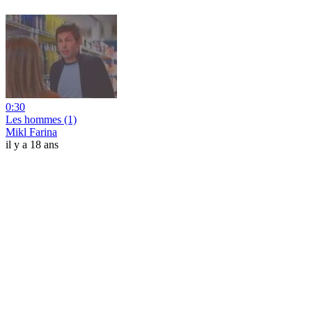
0:30
Les hommes (1)
Mikl Farina
il y a 18 ans