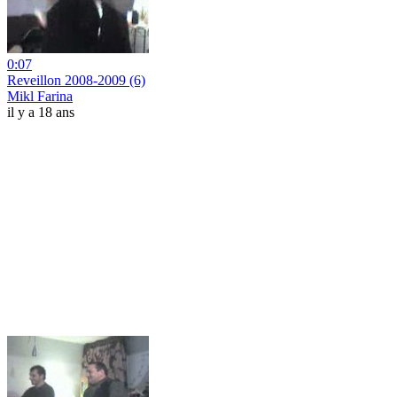
0:07
Reveillon 2008-2009 (6)
Mikl Farina
il y a 18 ans