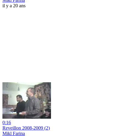
Mikl Farina
il y a 20 ans
0:16
Reveillon 2008-2009 (2)
Mikl Farina