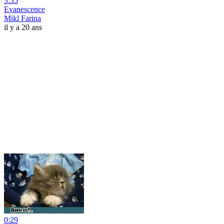
3:35
Evanescence
Mikl Farina
il y a 20 ans
0:29