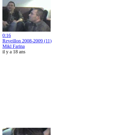
0:16
Reveillon 2008-2009 (11)
Mikl Farina
il y a 18 ans