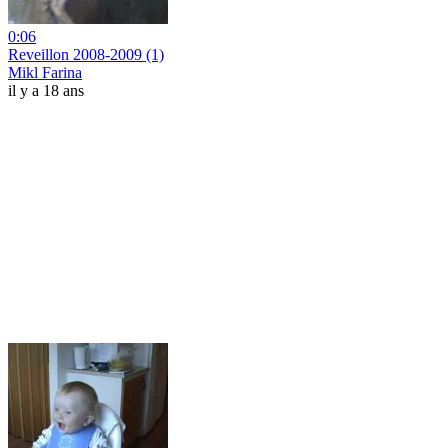
0:06
Reveillon 2008-2009 (1)
Mikl Farina
il y a 18 ans