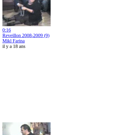
0:16
Reveillon 2008-2009 (9)
Mikl Farina
il y a 18 ans