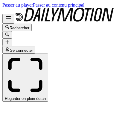
Passer au player
Passer au contenu principal
Rechercher
Se connecter
Regarder en plein écran