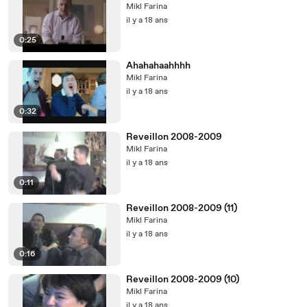
Mikl Farina
il y a 18 ans
0:25
Ahahahaahhhh
Mikl Farina
il y a 18 ans
0:32
Reveillon 2008-2009
Mikl Farina
il y a 18 ans
0:11
Reveillon 2008-2009 (11)
Mikl Farina
il y a 18 ans
0:16
Reveillon 2008-2009 (10)
Mikl Farina
il y a 18 ans