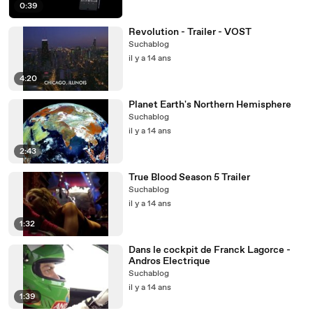
0:39
Revolution - Trailer - VOST
Suchablog
il y a 14 ans
4:20
Planet Earth's Northern Hemisphere
Suchablog
il y a 14 ans
2:43
True Blood Season 5 Trailer
Suchablog
il y a 14 ans
1:32
Dans le cockpit de Franck Lagorce -
Andros Electrique
Suchablog
il y a 14 ans
1:39