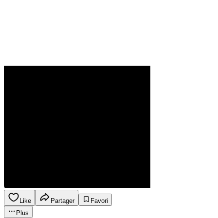
Like
Partager
Favori
Plus