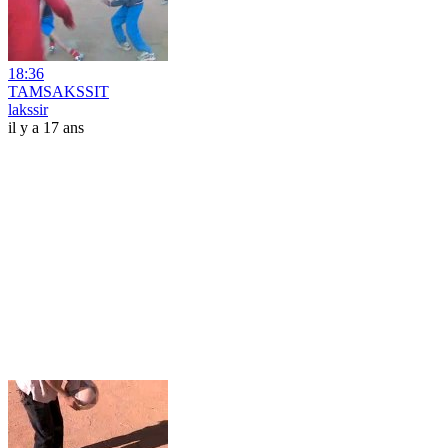
18:36
TAMSAKSSIT
lakssir
il y a 17 ans