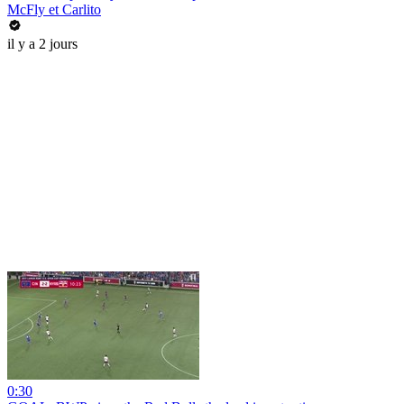
McFly et Carlito
il y a 2 jours
0:30