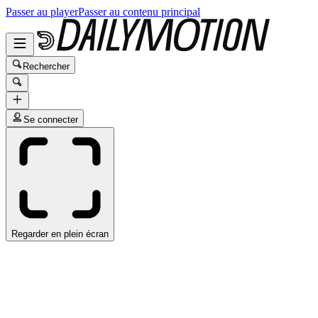
Passer au player
Passer au contenu principal
Rechercher
Se connecter
Regarder en plein écran