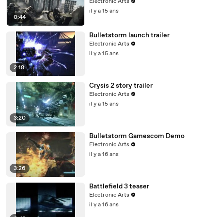
Electronic Arts
il y a 15 ans
0:44
Bulletstorm launch trailer
Electronic Arts
il y a 15 ans
2:18
Crysis 2 story trailer
Electronic Arts
il y a 15 ans
3:20
Bulletstorm Gamescom Demo
Electronic Arts
il y a 16 ans
3:26
Battlefield 3 teaser
Electronic Arts
il y a 16 ans