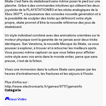
Skate c’est faire du skateboard sans même poser le pied sur une
planche. Grâce à des commandes intuitives qui utilisent les deux
joysticks de la PLAYSTATION®3 et les sticks analogiques de la
Xbox 360™, à la puissance des consoles nouvelle génération et à
la possibilité de sculpter des tricks qui définiront votre style
propre, skate promet d’être la nouvelle référence des jeux de
skateboard.
Un style individuel combiné avec des animations orientées sur le
moteur physique sont la garantie de ne jamais avoir deux tricks
identiques. San Vanelona, la nouvelle Mecque du Skate, va vous
pousser à explorer, à trouver et à retourner les meilleurs spots.
Vous pouvez même capturer ce que vous faites pour afficher
votre style avec vos amis dans le monde entier, parce que sans
preuve, c’est de la fiction.
Vivez une immersion dans la culture Skate sans passer par les
heures d’entraînement, les fractures et les séjours à l’hosto.
Plus d'infos sur :
http://www.electronicarts.fr/games/9717/gameinfo
Catégorie
🎮️
Jeux Vidéo