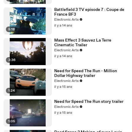
Battlefield 3 TV episode 7 : Coupe de
France BF3
Electronic Arts
il y a 14 ans
5:18
Mass Effect 3 Sauvez La Terre
Cinematic Trailer
Electronic Arts
il y a 14 ans
3:36
Need for Speed The Run - Million
Dollar Highway trailer
Electronic Arts
il y a 15 ans
1:24
Need for Speed The Run story trailer
Electronic Arts
il y a 15 ans
1:05