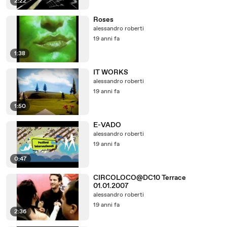
2:22
Roses
alessandro roberti
19 anni fa
1:38
IT WORKS
alessandro roberti
19 anni fa
1:50
E-VADO
alessandro roberti
19 anni fa
0:47
CIRCOLOCO@DC10 Terrace
01.01.2007
alessandro roberti
19 anni fa
2:36