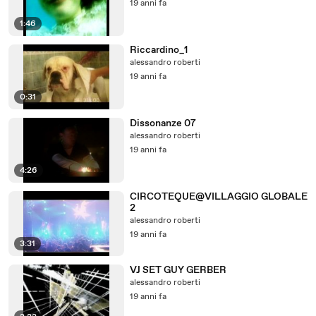
19 anni fa
1:46
Riccardino_1
alessandro roberti
19 anni fa
0:31
Dissonanze 07
alessandro roberti
19 anni fa
4:26
CIRCOTEQUE@VILLAGGIO GLOBALE
2
alessandro roberti
19 anni fa
3:31
VJ SET GUY GERBER
alessandro roberti
19 anni fa