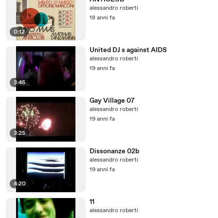
alessandro roberti
18 anni fa
0:12
United DJ s against AIDS
alessandro roberti
19 anni fa
3:45
Gay Village 07
alessandro roberti
19 anni fa
3:25
Dissonanze 02b
alessandro roberti
19 anni fa
4:20
11
alessandro roberti