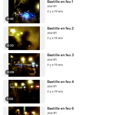
Bastille en feu 1
atari81
il y a 19 ans
0:42
Bastille en feu 2
atari81
il y a 19 ans
0:33
Bastille en feu 3
atari81
il y a 19 ans
0:09
Bastille en feu 4
atari81
il y a 19 ans
1:05
Bastille en feu 6
atari81