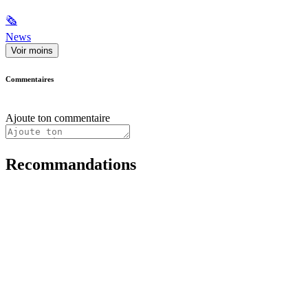
🗞
News
Voir moins
Commentaires
Ajoute ton commentaire
Recommandations