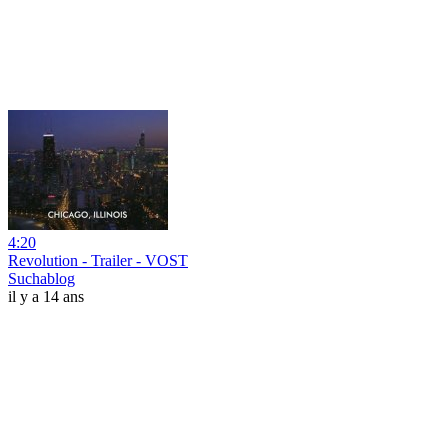
4:20
Revolution - Trailer - VOST
Suchablog
il y a 14 ans