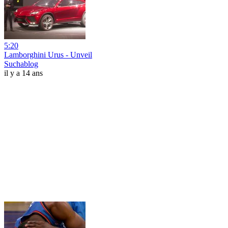
5:20
Lamborghini Urus - Unveil
Suchablog
il y a 14 ans