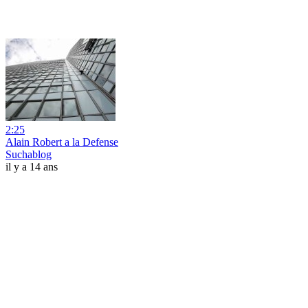
2:25
Alain Robert a la Defense
Suchablog
il y a 14 ans