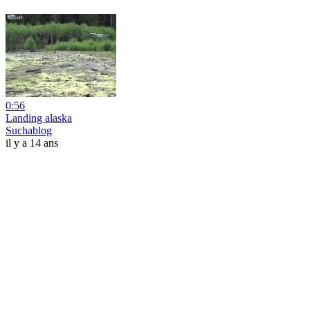
0:56
Landing alaska
Suchablog
il y a 14 ans