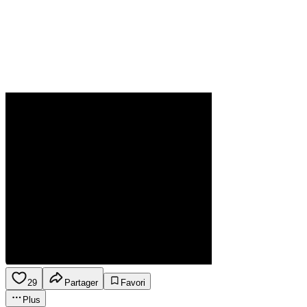
29
Partager
Favori
Plus