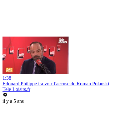
1:38
Edouard Philippe ira voir J'accuse de Roman Polanski
Tele-Loisirs.fr
il y a 5 ans