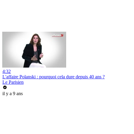
4:32
L'affaire Polanski : pourquoi cela dure depuis 40 ans ?
Le Parisien
il y a 9 ans