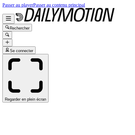
Passer au player
Passer au contenu principal
Rechercher
Se connecter
Regarder en plein écran