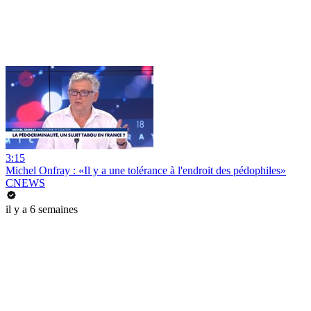
3:15
Michel Onfray : «Il y a une tolérance à l'endroit des pédophiles»
CNEWS
il y a 6 semaines