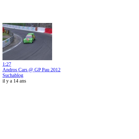
1:27
Andros Cars @ GP Pau 2012
Suchablog
il y a 14 ans