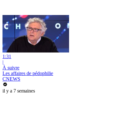
1:31
|
À suivre
Les affaires de pédophilie
CNEWS
il y a 7 semaines