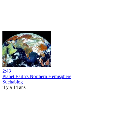
2:43
Planet Earth's Northern Hemisphere
Suchablog
il y a 14 ans