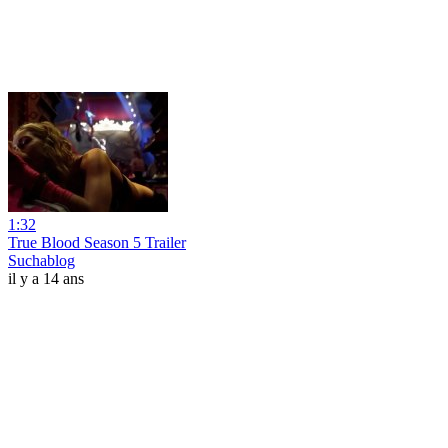
1:32
True Blood Season 5 Trailer
Suchablog
il y a 14 ans