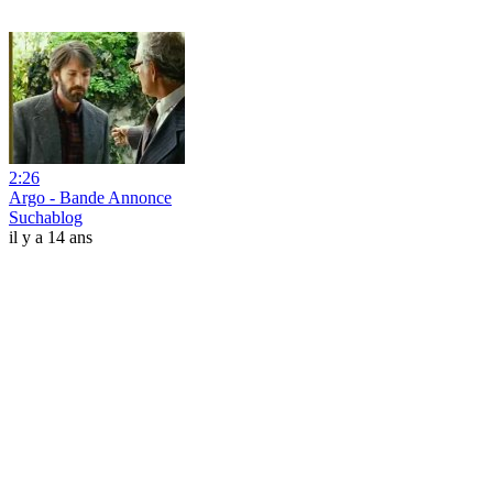
2:26
Argo - Bande Annonce
Suchablog
il y a 14 ans