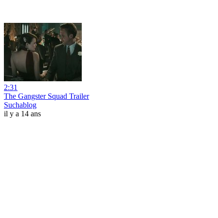
2:31
The Gangster Squad Trailer
Suchablog
il y a 14 ans