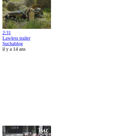
2:31
Lawless trailer
Suchablog
il y a 14 ans