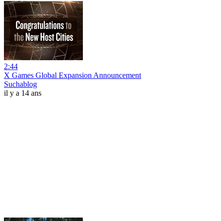
2:44
X Games Global Expansion Announcement
Suchablog
il y a 14 ans