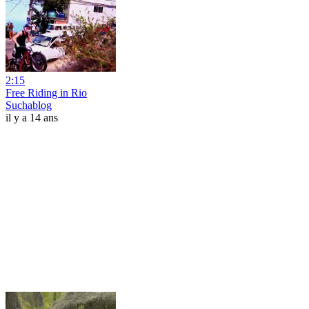
2:15
Free Riding in Rio
Suchablog
il y a 14 ans