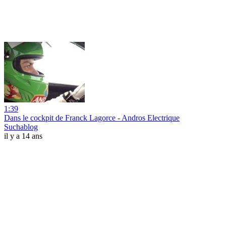
1:39
Dans le cockpit de Franck Lagorce - Andros Electrique
Suchablog
il y a 14 ans