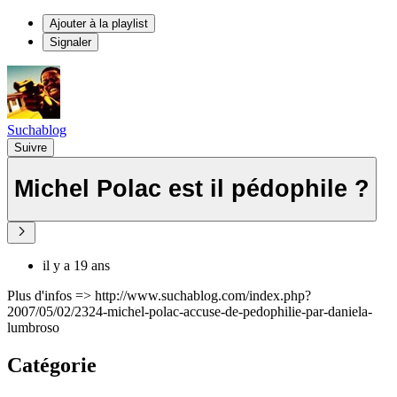
Ajouter à la playlist
Signaler
Suchablog
Suivre
Michel Polac est il pédophile ?
il y a 19 ans
Plus d'infos => http://www.suchablog.com/index.php?
2007/05/02/2324-michel-polac-accuse-de-pedophilie-par-daniela-
lumbroso
Catégorie