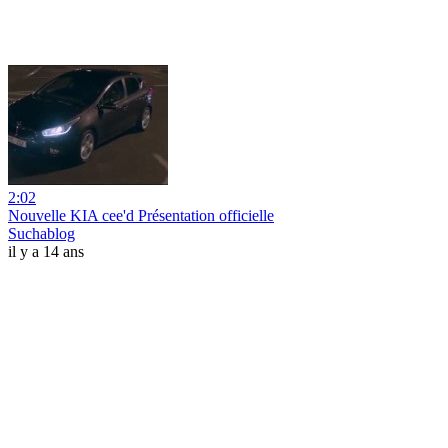
2:02
Nouvelle KIA cee'd Présentation officielle
Suchablog
il y a 14 ans