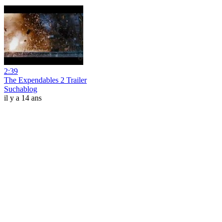
2:39
The Expendables 2 Trailer
Suchablog
il y a 14 ans