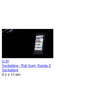
0:39
Suchablog / Pub Sony Xperia Z
Suchablog
il y a 13 ans