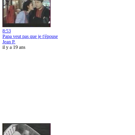
8:53
Papa veut pas que je t'épouse
Jean P.
il y a 19 ans