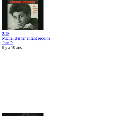
2:18
Michel Berger enfant prodige
Jean P.
il y a 19 ans