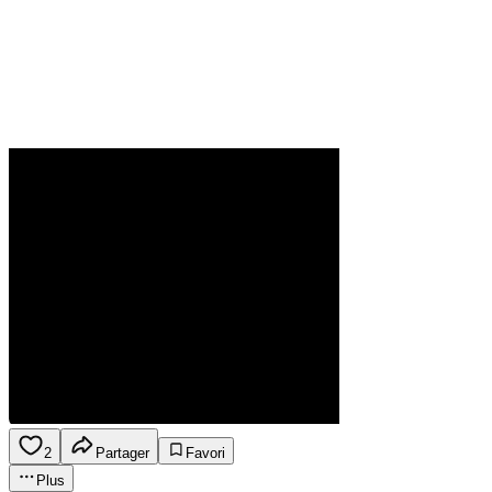
2
Partager
Favori
Plus