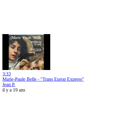
3:33
Marie-Paule Belle - "Trans Europ Express"
Jean P.
il y a 19 ans