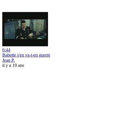
6:44
Babette s'en va-t-en guerre
Jean P.
il y a 19 ans