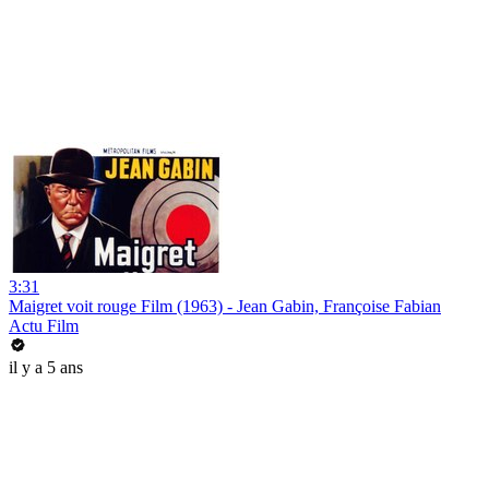
3:31
Maigret voit rouge Film (1963) - Jean Gabin, Françoise Fabian
Actu Film
il y a 5 ans