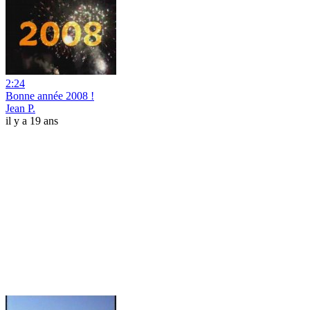
2:24
Bonne année 2008 !
Jean P.
il y a 19 ans