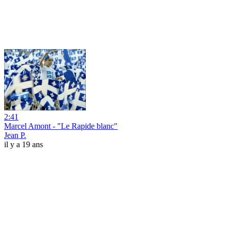
2:41
Marcel Amont - "Le Rapide blanc"
Jean P.
il y a 19 ans