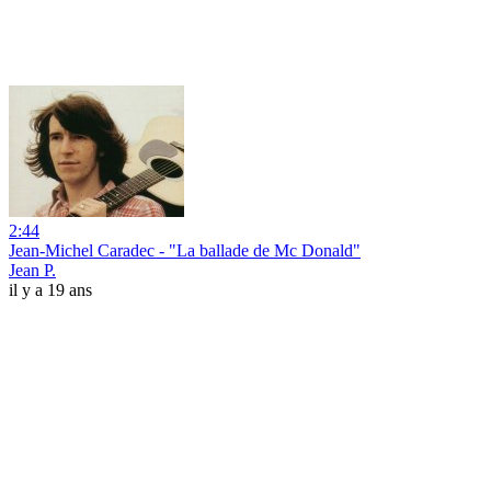
2:44
Jean-Michel Caradec - "La ballade de Mc Donald"
Jean P.
il y a 19 ans