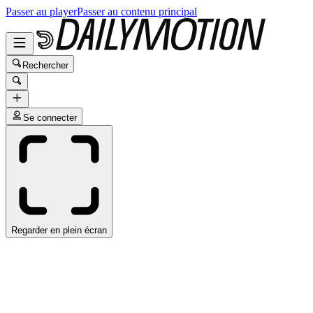
Passer au player
Passer au contenu principal
Rechercher
Se connecter
Regarder en plein écran