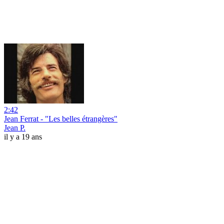
2:42
Jean Ferrat - "Les belles étrangères"
Jean P.
il y a 19 ans