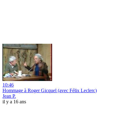
10:46
Hommage à Roger Gicquel (avec Félix Leclerc)
Jean P.
il y a 16 ans