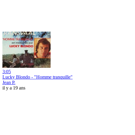
3:05
Lucky Blondo - "Homme tranquille"
Jean P.
il y a 19 ans