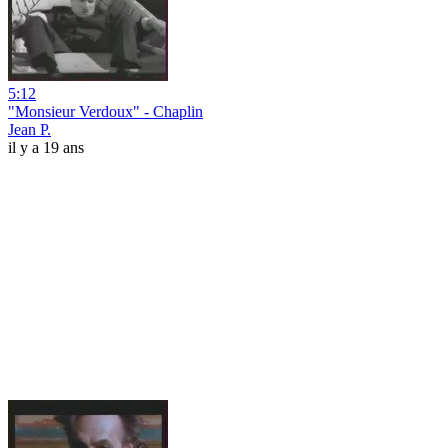
5:12
"Monsieur Verdoux" - Chaplin
Jean P.
il y a 19 ans