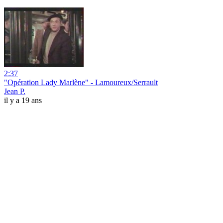
2:37
"Opération Lady Marlène" - Lamoureux/Serrault
Jean P.
il y a 19 ans