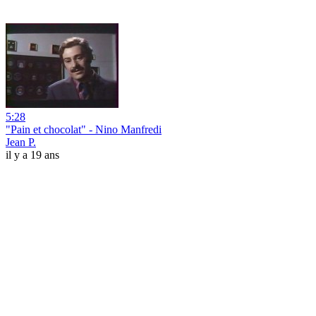
5:28
"Pain et chocolat" - Nino Manfredi
Jean P.
il y a 19 ans