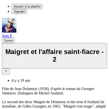
Ajouter à la playlist
Signaler
Jean P.
Suivre
Maigret et l'affaire saint-fiacre -
2
il y a 19 ans
Film de Jean Delannoy (1958), d'après le roman de Georges
Simenon. Dialogues de Michel Audiard.
Le second des deux Maigret de Delannoy et des trois d'Audiard (le
troisième, de Gilles Grangier, en 1963, "Maigret voit rouge", adapté