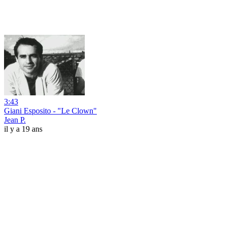
3:43
Giani Esposito - "Le Clown"
Jean P.
il y a 19 ans