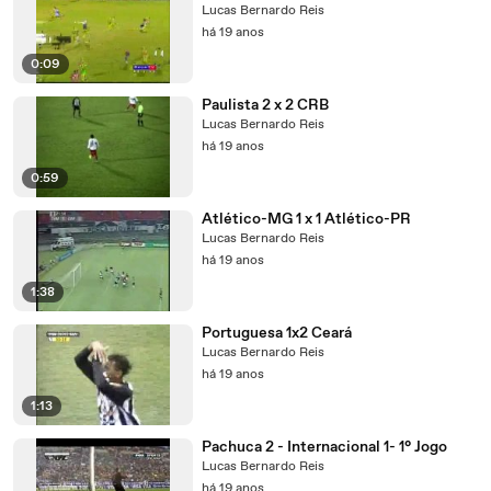
Lucas Bernardo Reis
há 19 anos
0:09
Paulista 2 x 2 CRB
Lucas Bernardo Reis
há 19 anos
0:59
Atlético-MG 1 x 1 Atlético-PR
Lucas Bernardo Reis
há 19 anos
1:38
Portuguesa 1x2 Ceará
Lucas Bernardo Reis
há 19 anos
1:13
Pachuca 2 - Internacional 1- 1° Jogo
Lucas Bernardo Reis
há 19 anos