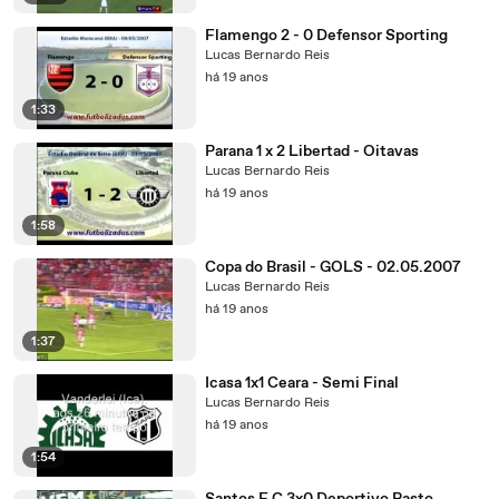
Flamengo 2 - 0 Defensor Sporting
Lucas Bernardo Reis
há 19 anos
1:33
Parana 1 x 2 Libertad - Oitavas
Lucas Bernardo Reis
há 19 anos
1:58
Copa do Brasil - GOLS - 02.05.2007
Lucas Bernardo Reis
há 19 anos
1:37
Icasa 1x1 Ceara - Semi Final
Lucas Bernardo Reis
há 19 anos
1:54