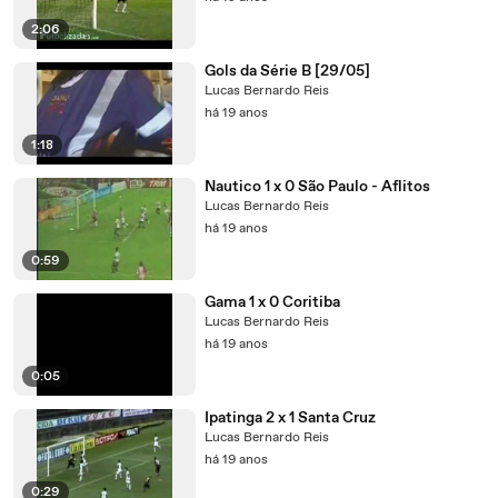
2:06
Gols da Série B [29/05]
Lucas Bernardo Reis
há 19 anos
1:18
Nautico 1 x 0 São Paulo - Aflitos
Lucas Bernardo Reis
há 19 anos
0:59
Gama 1 x 0 Coritiba
Lucas Bernardo Reis
há 19 anos
0:05
Ipatinga 2 x 1 Santa Cruz
Lucas Bernardo Reis
há 19 anos
0:29