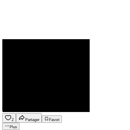
2
Partager
Favori
Plus