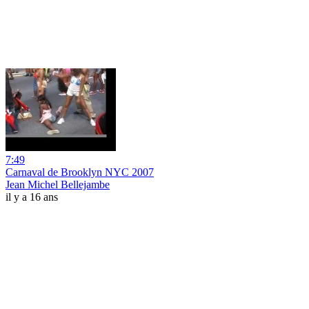
7:49
Carnaval de Brooklyn NYC 2007
Jean Michel Bellejambe
il y a 16 ans