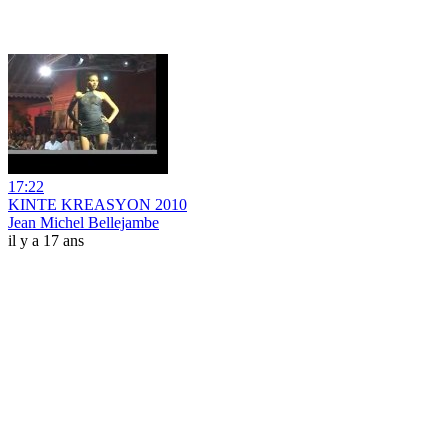
17:22
KINTE KREASYON 2010
Jean Michel Bellejambe
il y a 17 ans