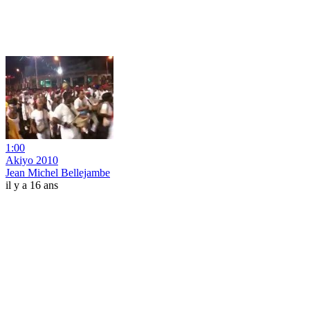
1:00
Akiyo 2010
Jean Michel Bellejambe
il y a 16 ans