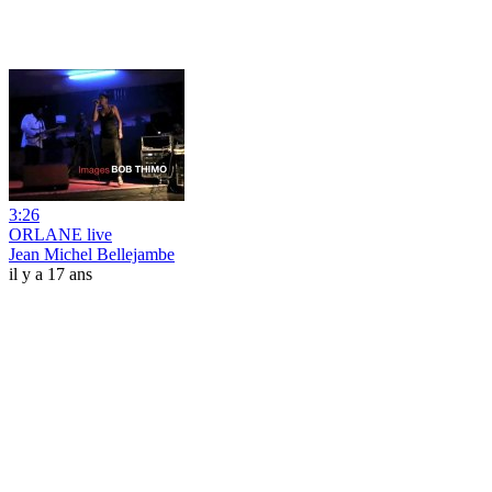
3:26
ORLANE live
Jean Michel Bellejambe
il y a 17 ans