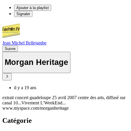
Ajouter à la playlist
Signaler
Jean Michel Bellejambe
Suivre
Morgan Heritage
il y a 19 ans
extrait concert guadeloupe 25 avril 2007 centre des arts, diffusé sur
canal 10...Vivement L'WeekEnd...
www.myspace.com/morganheritage
Catégorie