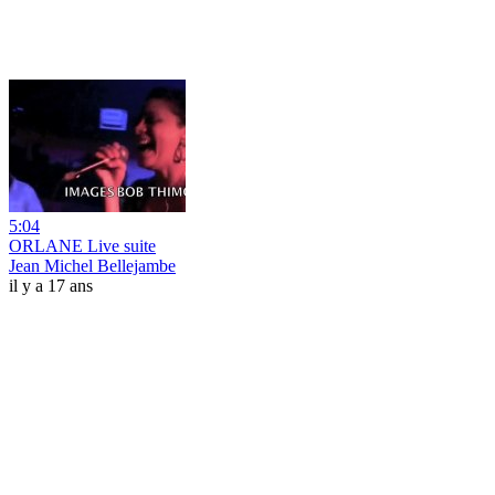
5:04
ORLANE Live suite
Jean Michel Bellejambe
il y a 17 ans