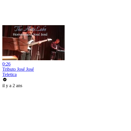
0:26
Tributo José José
Teletica
il y a 2 ans