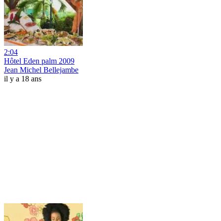
2:04
Hôtel Eden palm 2009
Jean Michel Bellejambe
il y a 18 ans