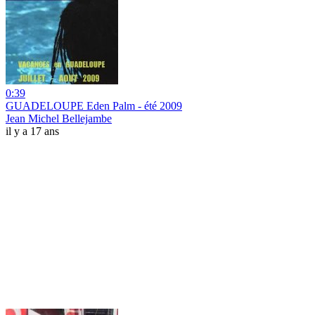
0:39
GUADELOUPE Eden Palm - été 2009
Jean Michel Bellejambe
il y a 17 ans