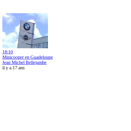
18:10
Minicooper en Guadeloupe
Jean Michel Bellejambe
il y a 17 ans