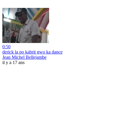
0:50
derick la po kabrit gwo ka dance
Jean Michel Bellejambe
il y a 17 ans