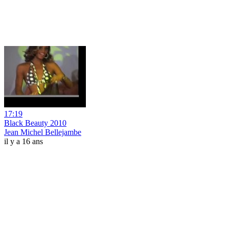
17:19
Black Beauty 2010
Jean Michel Bellejambe
il y a 16 ans