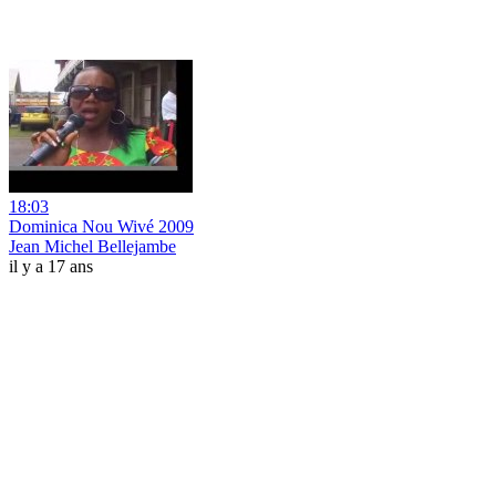
18:03
Dominica Nou Wivé 2009
Jean Michel Bellejambe
il y a 17 ans