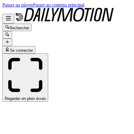
Passer au player
Passer au contenu principal
Rechercher
Se connecter
Regarder en plein écran