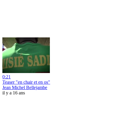
0:21
Teaser "en chair et en os"
Jean Michel Bellejambe
il y a 16 ans