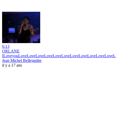
6:13
ORLANE
ILoveyouLoveLoveLoveLoveLoveLoveLoveLoveLoveLoveLoveL
Jean Michel Bellejambe
il y a 17 ans