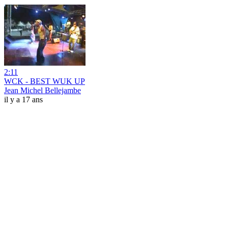
2:11
WCK - BEST WUK UP
Jean Michel Bellejambe
il y a 17 ans