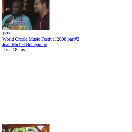
1:35
World Creole Music Festival 2008 part#3
Jean Michel Bellejambe
il y a 18 ans