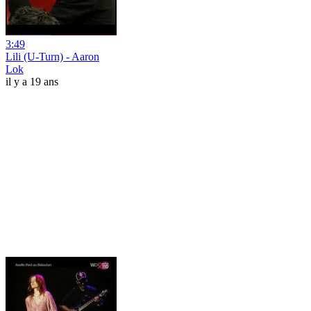
3:49
Lili (U-Turn) - Aaron
Lok
il y a 19 ans