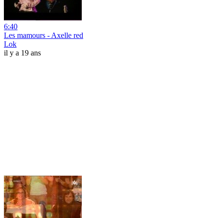
6:40
Les mamours - Axelle red
Lok
il y a 19 ans