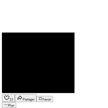
13
Partager
Favori
Plus