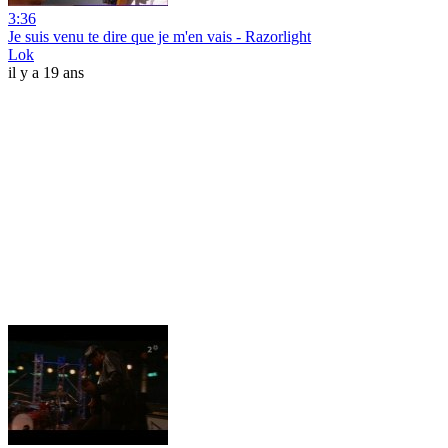
3:36
Je suis venu te dire que je m'en vais - Razorlight
Lok
il y a 19 ans