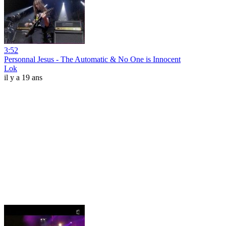
3:52
Personnal Jesus - The Automatic & No One is Innocent
Lok
il y a 19 ans