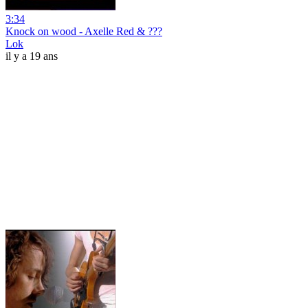
3:34
Knock on wood - Axelle Red & ???
Lok
il y a 19 ans