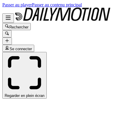
Passer au player
Passer au contenu principal
Rechercher
Se connecter
Regarder en plein écran