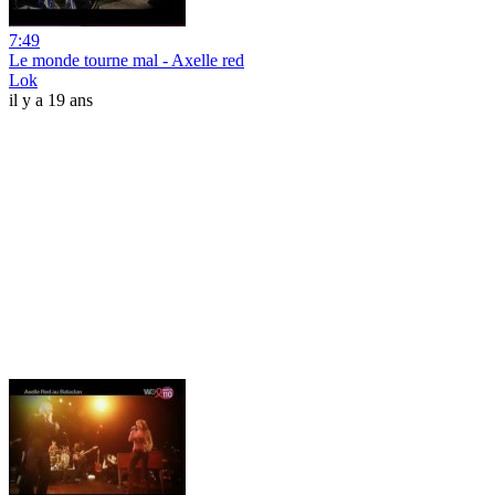
7:49
Le monde tourne mal - Axelle red
Lok
il y a 19 ans