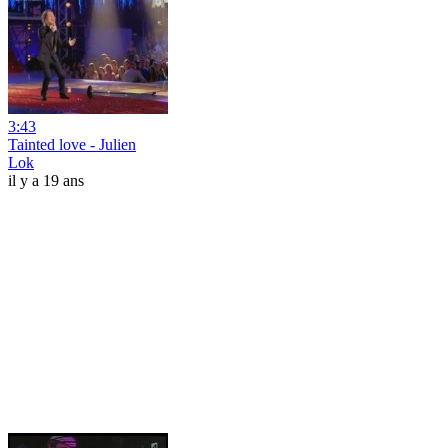
3:43
Tainted love - Julien
Lok
il y a 19 ans