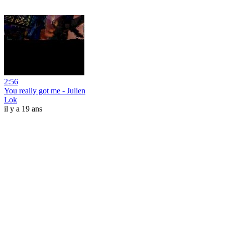
2:56
You really got me - Julien
Lok
il y a 19 ans