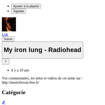
Ajouter à la playlist
Signaler
Lok
Suivre
My iron lung - Radiohead
il y a 19 ans
Vos commentaires, les infos et vidéos de cet ariste sur :
http://musiclivesat.free.fr/
Catégorie
🎵