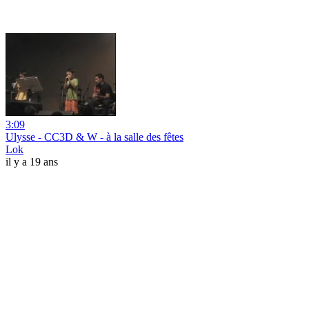
3:09
Ulysse - CC3D & W - à la salle des fêtes
Lok
il y a 19 ans