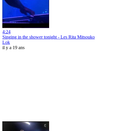
4:24
Singing in the shower tonight - Les Rita Mitsouko
Lok
il y a 19 ans