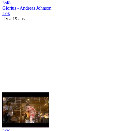
3:48
Glorius - Andreas Johnson
Lok
il y a 19 ans