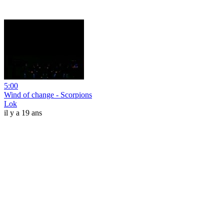
5:00
Wind of change - Scorpions
Lok
il y a 19 ans