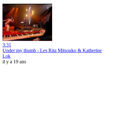
3:31
Under my thumb - Les Rita Mitsouko & Katherine
Lok
il y a 19 ans