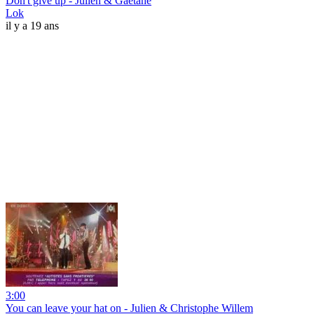
Don't give up - Julien & Gaëtane
Lok
il y a 19 ans
3:00
You can leave your hat on - Julien & Christophe Willem