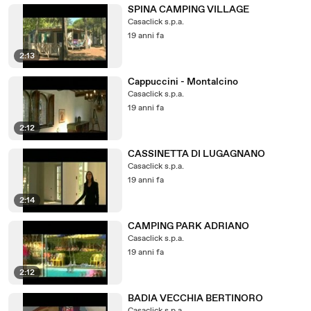
SPINA CAMPING VILLAGE
Casaclick s.p.a.
19 anni fa
2:13
Cappuccini - Montalcino
Casaclick s.p.a.
19 anni fa
2:12
CASSINETTA DI LUGAGNANO
Casaclick s.p.a.
19 anni fa
2:14
CAMPING PARK ADRIANO
Casaclick s.p.a.
19 anni fa
2:12
BADIA VECCHIA BERTINORO