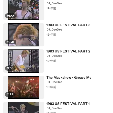
DJ_DeeDee
19 年前
9:00
1983 US FESTIVAL PART 3
DJ_DeeDee
19 年前
10:31
1983 US FESTIVAL PART 2
DJ_DeeDee
19 年前
9:56
The Mackshow - Grease Me
DJ_DeeDee
19 年前
2:29
1983 US FESTIVAL PART 1
DJ_DeeDee