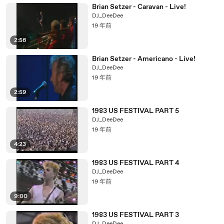
Brian Setzer - Caravan - Live!
DJ_DeeDee
19 年前
2:56
Brian Setzer - Americano - Live!
DJ_DeeDee
19 年前
2:59
1983 US FESTIVAL PART 5
DJ_DeeDee
19 年前
4:23
1983 US FESTIVAL PART 4
DJ_DeeDee
19 年前
9:00
1983 US FESTIVAL PART 3