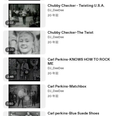
Chubby Checker - Twisting U.S.A.
DJ_DeeDee
20 年前
2:07
Chubby Checker-The Twist
DJ_DeeDee
20 年前
2:33
Carl Perkins-KNOWS HOW TO ROCK
ME
DJ_DeeDee
20 年前
2:46
Carl Perkins-Matchbox
DJ_DeeDee
20 年前
1:50
Carl perkins-Blue Suede Shoes