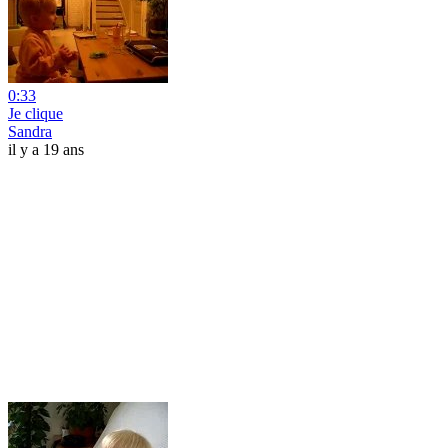
0:33
Je clique
Sandra
il y a 19 ans