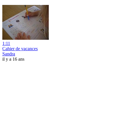
1:11
Cahier de vacances
Sandra
il y a 16 ans