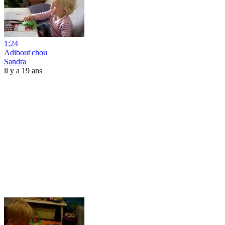
1:24
Adibout'chou
Sandra
il y a 19 ans