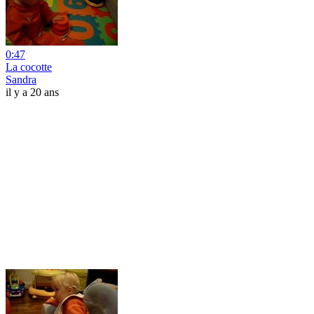
0:47
La cocotte
Sandra
il y a 20 ans