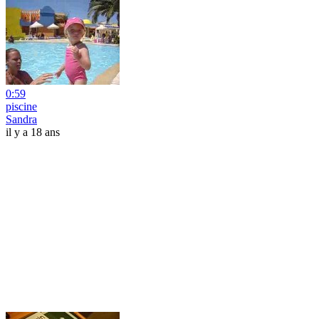
0:59
piscine
Sandra
il y a 18 ans