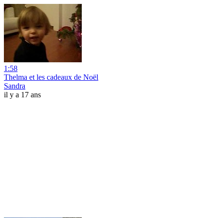
1:58
Thelma et les cadeaux de Noël
Sandra
il y a 17 ans