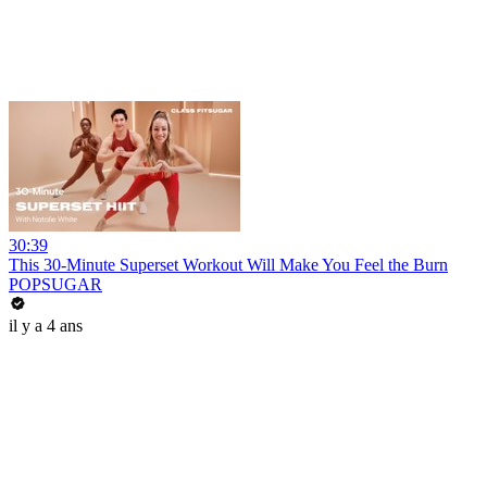
30:39
This 30-Minute Superset Workout Will Make You Feel the Burn
POPSUGAR
il y a 4 ans