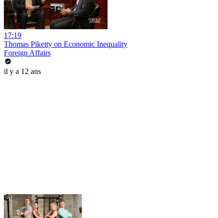
17:19
Thomas Piketty on Economic Inequality
Foreign Affairs
il y a 12 ans