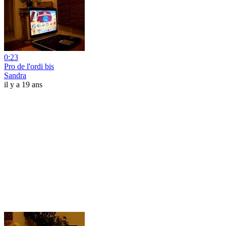
0:23
Pro de l'ordi bis
Sandra
il y a 19 ans