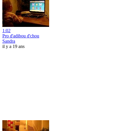
1:02
Pro d'adibou d'chou
Sandra
il y a 19 ans