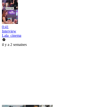
0:41
Interview
Lala_cinema
il y a 2 semaines