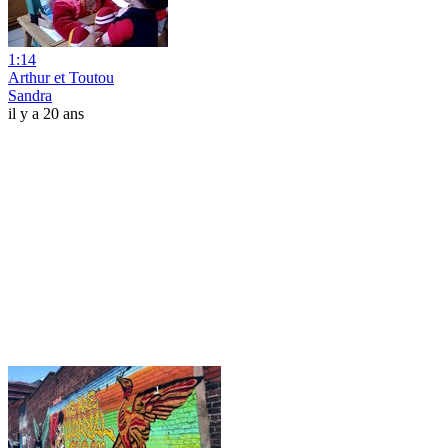
1:14
Arthur et Toutou
Sandra
il y a 20 ans