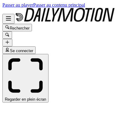
Passer au player
Passer au contenu principal
Rechercher
Se connecter
Regarder en plein écran