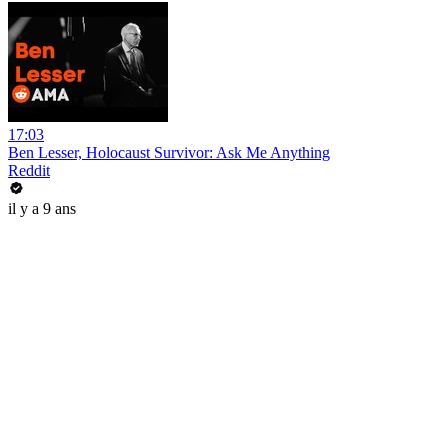
17:03
Ben Lesser, Holocaust Survivor: Ask Me Anything
Reddit
il y a 9 ans