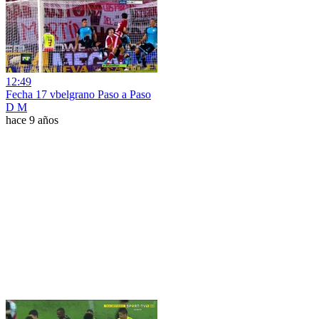
12:49
Fecha 17 vbelgrano Paso a Paso
D M
hace 9 años