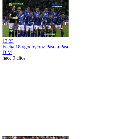
13:23
Fecha 18 vgodoycruz Paso a Paso
D M
hace 9 años