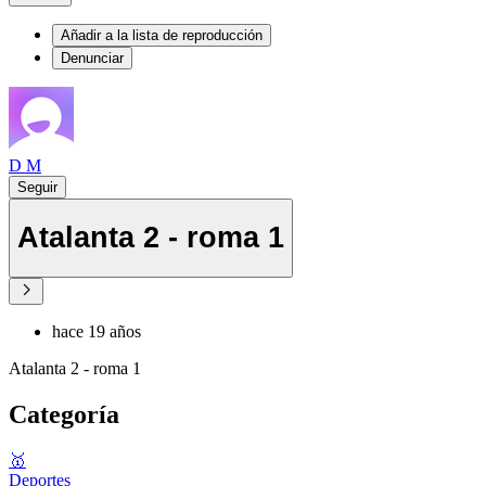
Añadir a la lista de reproducción
Denunciar
D M
Seguir
Atalanta 2 - roma 1
hace 19 años
Atalanta 2 - roma 1
Categoría
🥇
Deportes