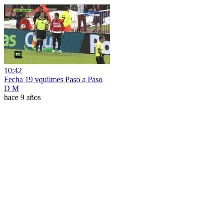
10:42
Fecha 19 vquilmes Paso a Paso
D M
hace 9 años