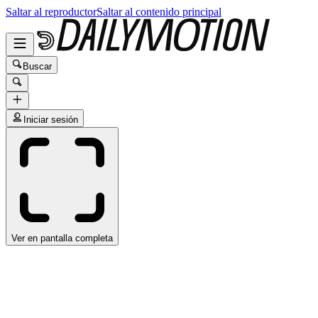
Saltar al reproductor
Saltar al contenido principal
Buscar
Iniciar sesión
Ver en pantalla completa