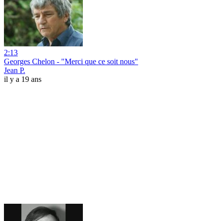
2:13
Georges Chelon - "Merci que ce soit nous"
Jean P.
il y a 19 ans