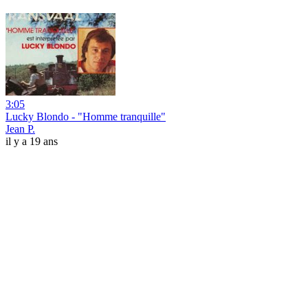
3:05
Lucky Blondo - "Homme tranquille"
Jean P.
il y a 19 ans