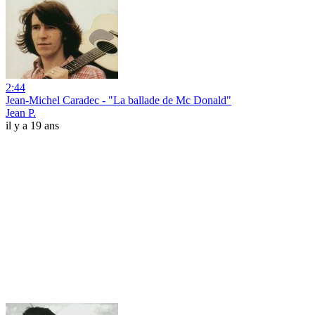
2:44
Jean-Michel Caradec - "La ballade de Mc Donald"
Jean P.
il y a 19 ans