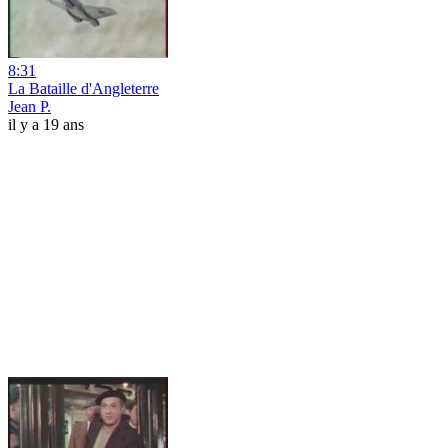
8:31
La Bataille d'Angleterre
Jean P.
il y a 19 ans