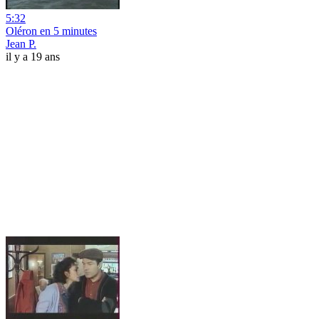
5:32
Oléron en 5 minutes
Jean P.
il y a 19 ans