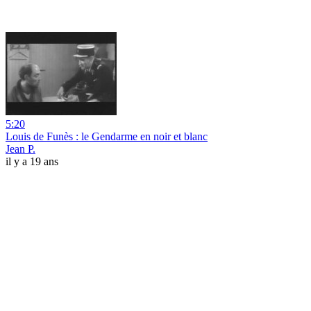
5:20
Louis de Funès : le Gendarme en noir et blanc
Jean P.
il y a 19 ans