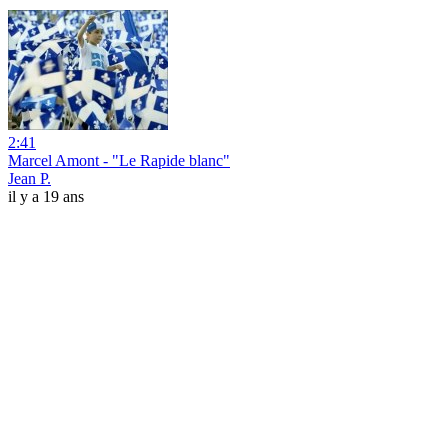
2:41
Marcel Amont - "Le Rapide blanc"
Jean P.
il y a 19 ans