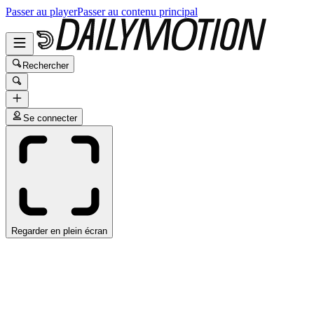
Passer au player
Passer au contenu principal
Rechercher
Se connecter
Regarder en plein écran