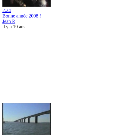
2:24
Bonne année 2008 !
Jean P.
il y a 19 ans