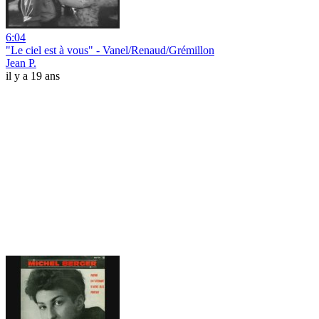
6:04
"Le ciel est à vous" - Vanel/Renaud/Grémillon
Jean P.
il y a 19 ans