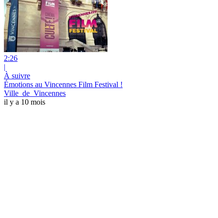
2:26
|
À suivre
Émotions au Vincennes Film Festival !
Ville_de_Vincennes
il y a 10 mois