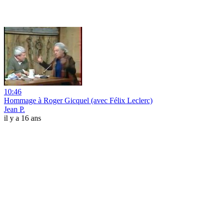
10:46
Hommage à Roger Gicquel (avec Félix Leclerc)
Jean P.
il y a 16 ans