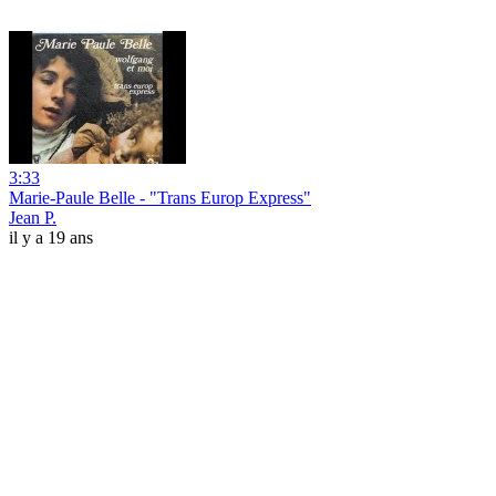
3:33
Marie-Paule Belle - "Trans Europ Express"
Jean P.
il y a 19 ans