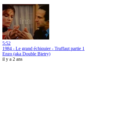
5:52
1984 - Le grand échiquier - Truffaut partie 1
Enzo (aka Double Bietry)
il y a 2 ans