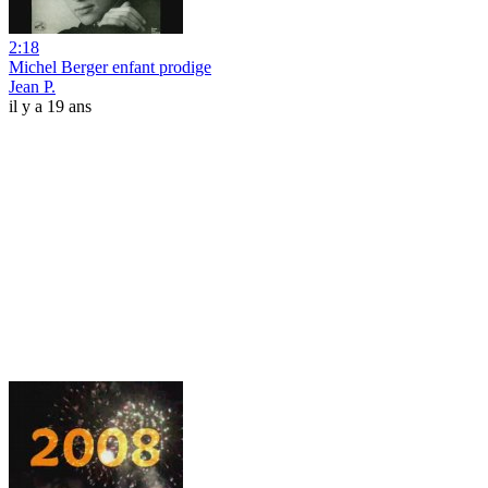
2:18
Michel Berger enfant prodige
Jean P.
il y a 19 ans