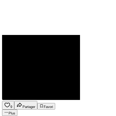
9
Partager
Favori
Plus