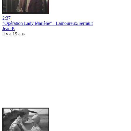
2:37
"Opération Lady Marlène" - Lamoureux/Serrault
Jean P.
il y a 19 ans