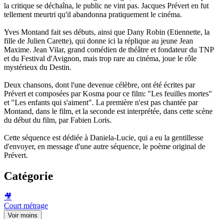
la critique se déchaîna, le public ne vint pas. Jacques Prévert en fut
tellement meurtri qu'il abandonna pratiquement le cinéma.
Yves Montand fait ses débuts, ainsi que Dany Robin (Etiennette, la
fille de Julien Carette), qui donne ici la réplique au jeune Jean
Maxime. Jean Vilar, grand comédien de théâtre et fondateur du TNP
et du Festival d'Avignon, mais trop rare au cinéma, joue le rôle
mystérieux du Destin.
Deux chansons, dont l'une devenue célèbre, ont été écrites par
Prévert et composées par Kosma pour ce film: "Les feuilles mortes"
et "Les enfants qui s'aiment". La première n'est pas chantée par
Montand, dans le film, et la seconde est interprétée, dans cette scène
du début du film, par Fabien Loris.
Cette séquence est dédiée à Daniela-Lucie, qui a eu la gentillesse
d'envoyer, en message d'une autre séquence, le poème original de
Prévert.
Catégorie
🎥
Court métrage
Voir moins