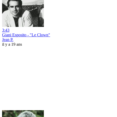
3:43
Giani Esposito - "Le Clown"
Jean P.
il y a 19 ans