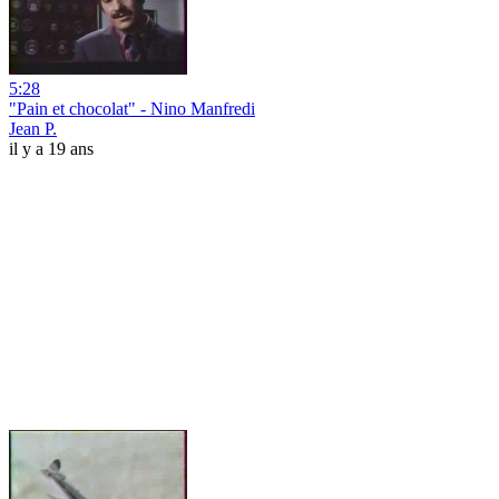
5:28
"Pain et chocolat" - Nino Manfredi
Jean P.
il y a 19 ans