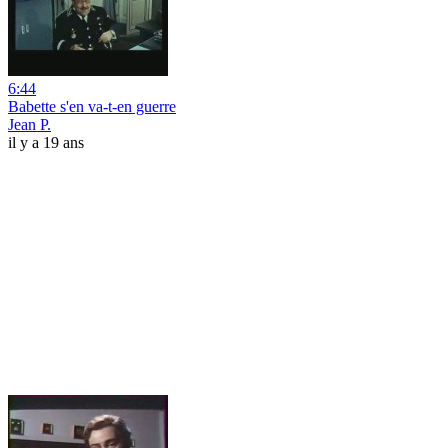
6:44
Babette s'en va-t-en guerre
Jean P.
il y a 19 ans