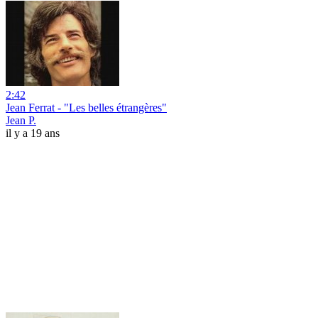
2:42
Jean Ferrat - "Les belles étrangères"
Jean P.
il y a 19 ans