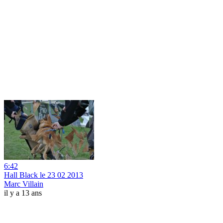
6:42
Hall Black le 23 02 2013
Marc Villain
il y a 13 ans