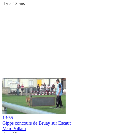
il y a 13 ans
13:55
Gipps concours de Bruay sur Escaut
Marc Villain