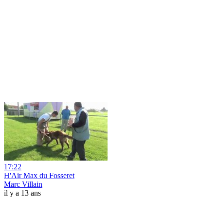
17:22
H'Air Max du Fosseret
Marc Villain
il y a 13 ans