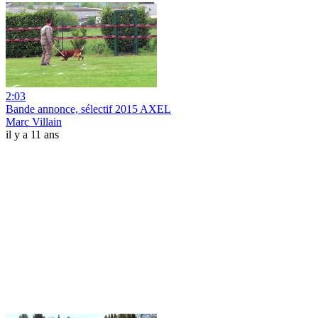
2:03
Bande annonce, sélectif 2015 AXEL
Marc Villain
il y a 11 ans