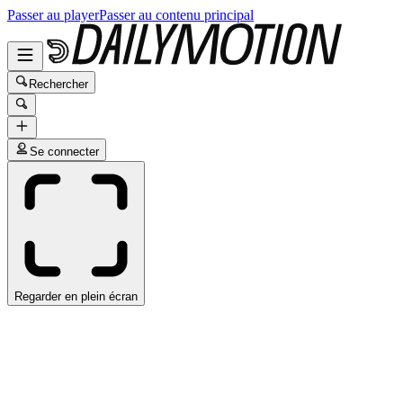
Passer au player
Passer au contenu principal
Rechercher
Se connecter
Regarder en plein écran