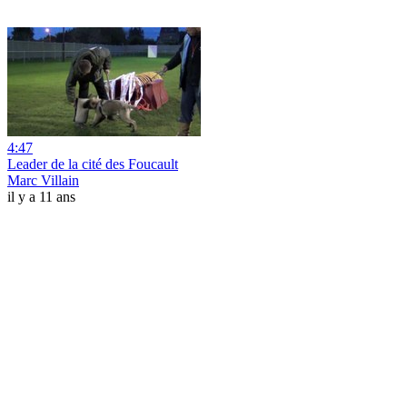
4:47
Leader de la cité des Foucault
Marc Villain
il y a 11 ans