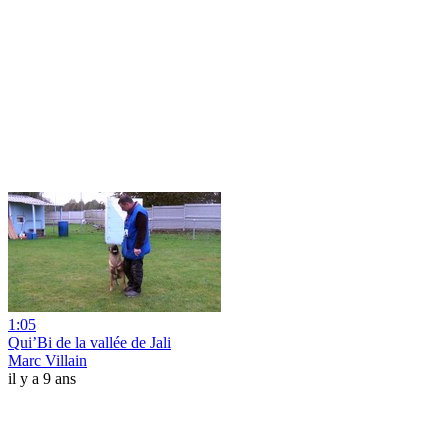
1:05
Qui’Bi de la vallée de Jali
Marc Villain
il y a 9 ans