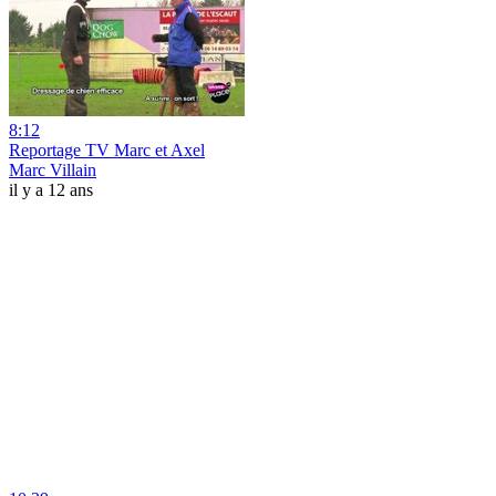
8:12
Reportage TV Marc et Axel
Marc Villain
il y a 12 ans