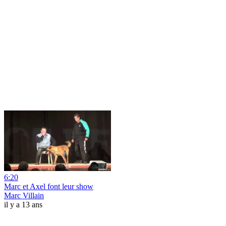
6:20
Marc et Axel font leur show
Marc Villain
il y a 13 ans