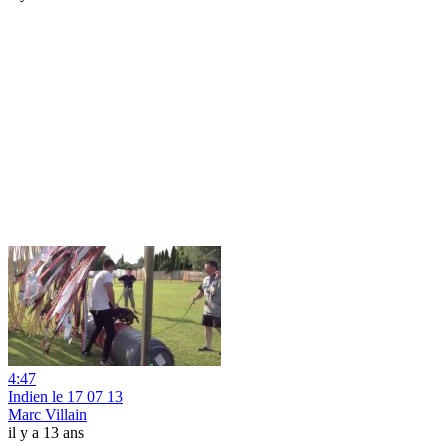
4:47
Indien le 17 07 13
Marc Villain
il y a 13 ans