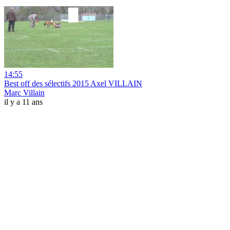
14:55
Best off des sélectifs 2015 Axel VILLAIN
Marc Villain
il y a 11 ans