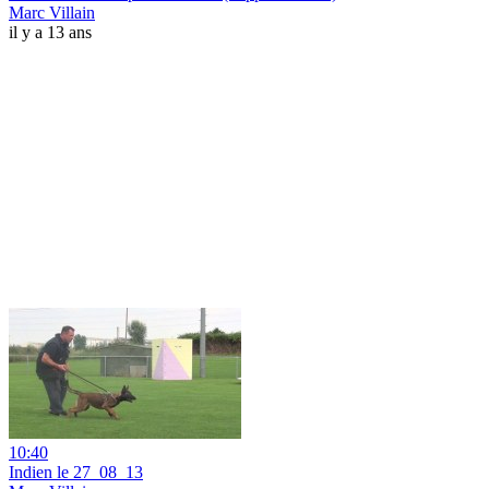
Marc Villain
il y a 13 ans
10:40
Indien le 27_08_13