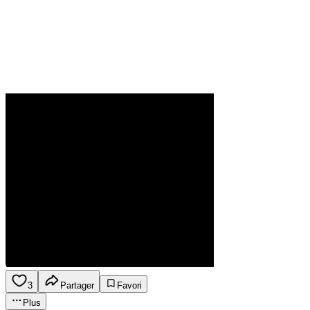
3
Partager
Favori
Plus