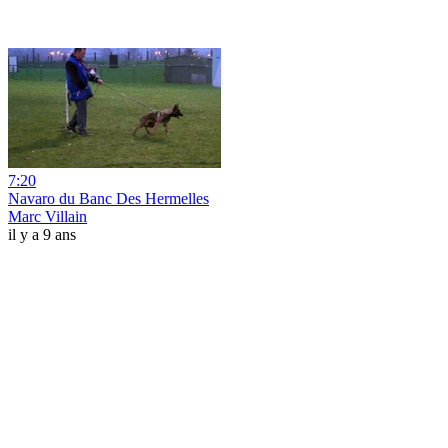
7:20
Navaro du Banc Des Hermelles
Marc Villain
il y a 9 ans