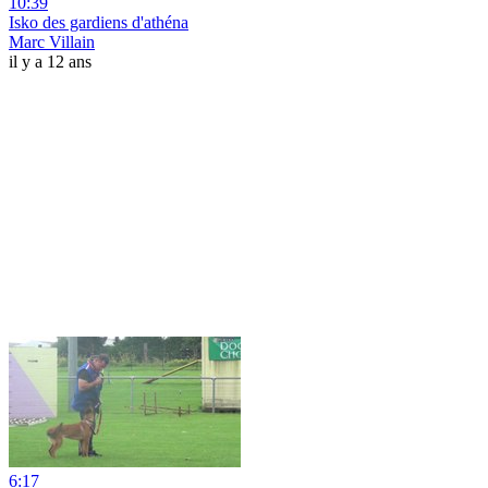
10:39
Isko des gardiens d'athéna
Marc Villain
il y a 12 ans
6:17