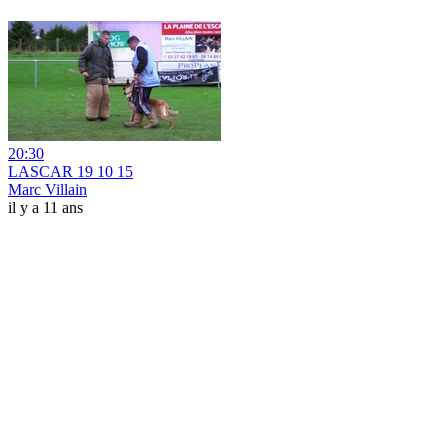
20:30
LASCAR 19 10 15
Marc Villain
il y a 11 ans