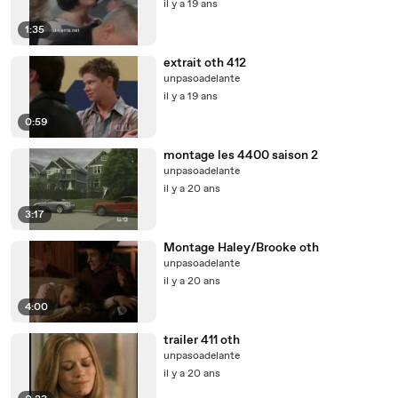
il y a 19 ans
1:35
extrait oth 412
unpasoadelante
il y a 19 ans
0:59
montage les 4400 saison 2
unpasoadelante
il y a 20 ans
3:17
Montage Haley/Brooke oth
unpasoadelante
il y a 20 ans
4:00
trailer 411 oth
unpasoadelante
il y a 20 ans