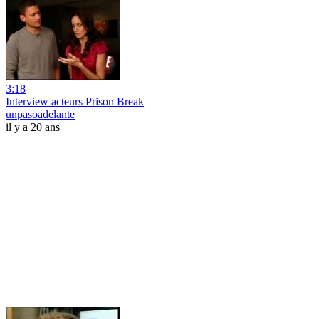
3:18
Interview acteurs Prison Break
unpasoadelante
il y a 20 ans