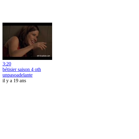
3:20
bétisier saison 4 oth
unpasoadelante
il y a 19 ans