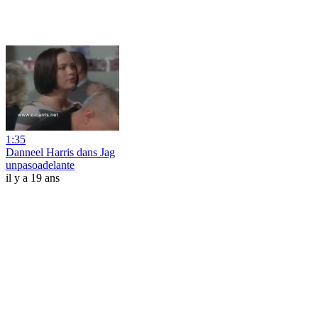
1:35
Danneel Harris dans Jag
unpasoadelante
il y a 19 ans