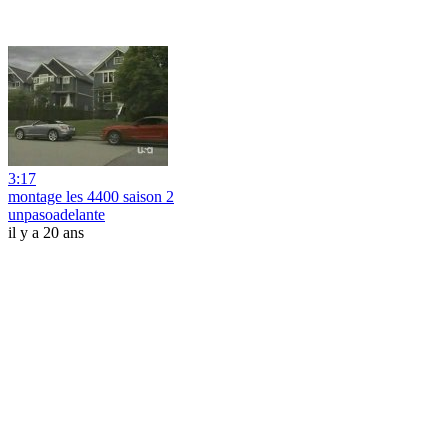
3:17
montage les 4400 saison 2
unpasoadelante
il y a 20 ans