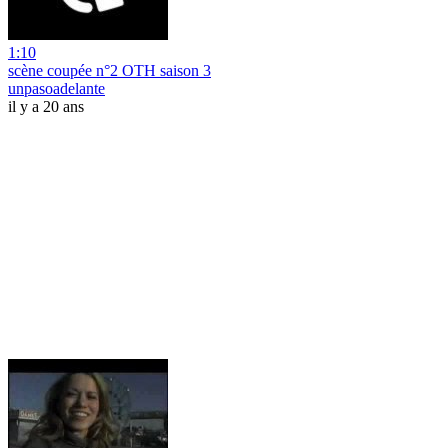
1:10
scène coupée n°2 OTH saison 3
unpasoadelante
il y a 20 ans