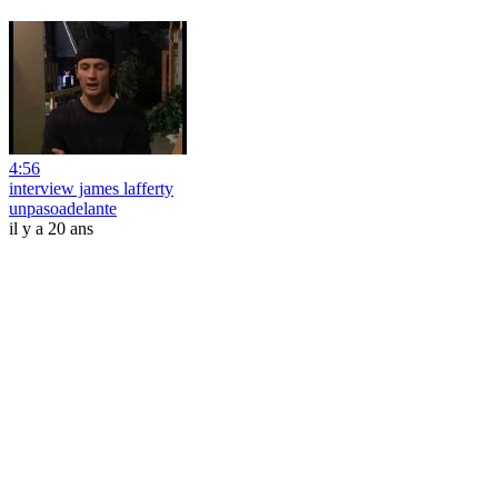
4:56
interview james lafferty
unpasoadelante
il y a 20 ans