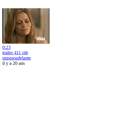
0:23
trailer 411 oth
unpasoadelante
il y a 20 ans