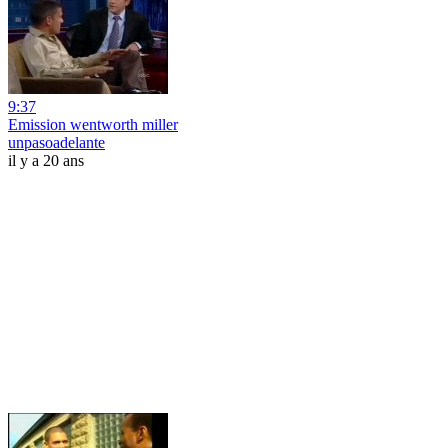
9:37
Emission wentworth miller
unpasoadelante
il y a 20 ans