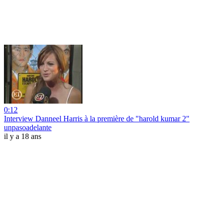
0:12
Interview Danneel Harris à la première de "harold kumar 2"
unpasoadelante
il y a 18 ans