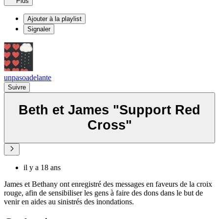
Plus
Ajouter à la playlist
Signaler
unpasoadelante
Suivre
Beth et James "Support Red
Cross"
il y a 18 ans
James et Bethany ont enregistré des messages en faveurs de la croix
rouge, afin de sensibiliser les gens à faire des dons dans le but de
venir en aides au sinistrés des inondations.