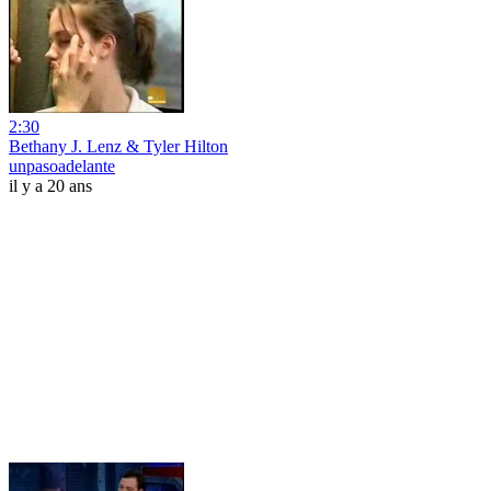
2:30
Bethany J. Lenz & Tyler Hilton
unpasoadelante
il y a 20 ans