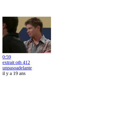
0:59
extrait oth 412
unpasoadelante
il y a 19 ans