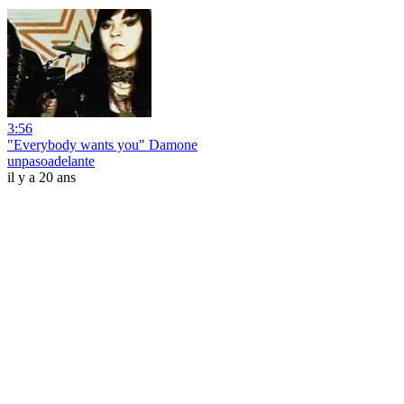
3:56
"Everybody wants you" Damone
unpasoadelante
il y a 20 ans