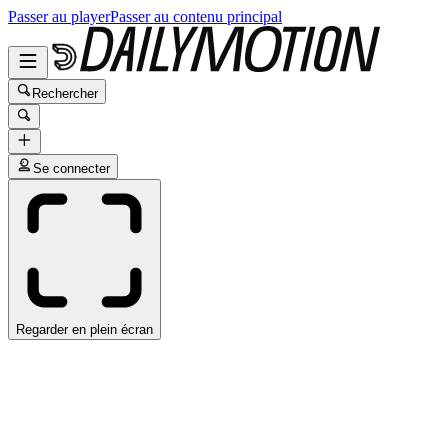
Passer au player
Passer au contenu principal
Rechercher
Se connecter
Regarder en plein écran