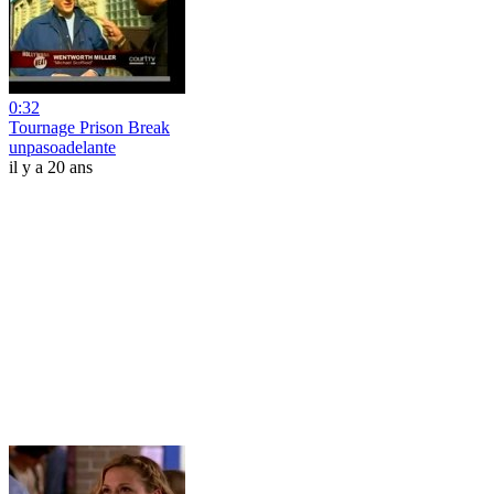
0:32
Tournage Prison Break
unpasoadelante
il y a 20 ans