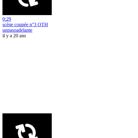
0:29
scène coupée n°3 OTH
unpasoadelante
il y a 20 ans