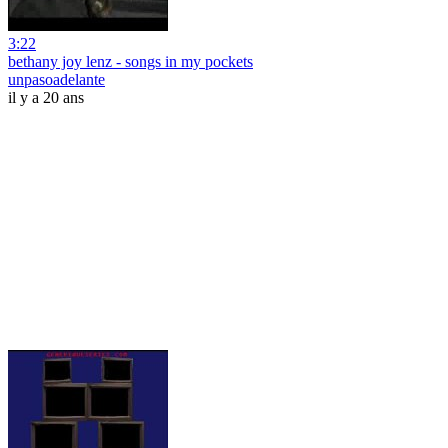
3:22
bethany joy lenz - songs in my pockets
unpasoadelante
il y a 20 ans