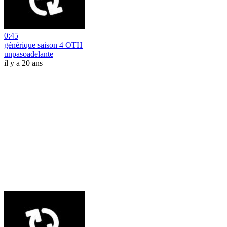
0:45
générique saison 4 OTH
unpasoadelante
il y a 20 ans