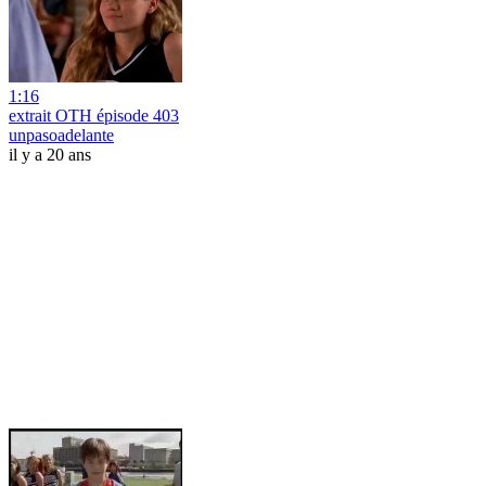
1:16
extrait OTH épisode 403
unpasoadelante
il y a 20 ans