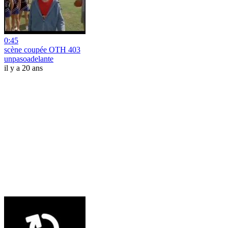
0:45
scène coupée OTH 403
unpasoadelante
il y a 20 ans