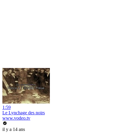
1:59
Le Lynchage des noirs
www.vodeo.tv
il y a 14 ans