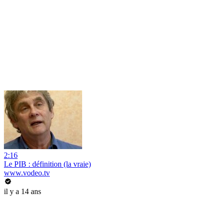
2:16
Le PIB : définition (la vraie)
www.vodeo.tv
il y a 14 ans