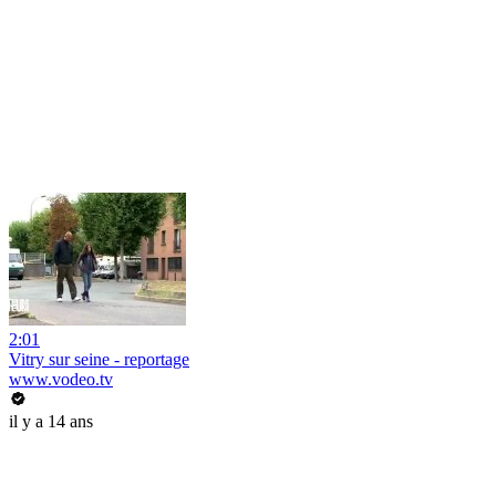
2:01
Vitry sur seine - reportage
www.vodeo.tv
il y a 14 ans