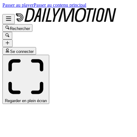
Passer au player
Passer au contenu principal
Rechercher
Se connecter
Regarder en plein écran