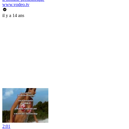
www.vodeo.tv
il y a 14 ans
2:01