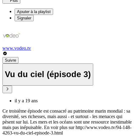
Plus
Ajouter à la playlist
Signaler
www.vodeo.tv
Suivre
Vu du ciel (épisode 3)
il y a 19 ans
Ce troisième épisode est consacré au patrimoine marin mondial : sa
diversité, ses richesses, mais aussi - et surtout - les menaces qui
pèsent sur lui. Les mers et les océans sont une ressource inestimable
mais pas inépuisable. En voir plus sur http://www.vodeo.tv/94-148-
4263-vu-du-ciel-episode-3.html