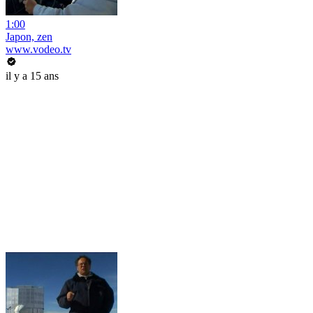
1:00
Japon, zen
www.vodeo.tv
il y a 15 ans