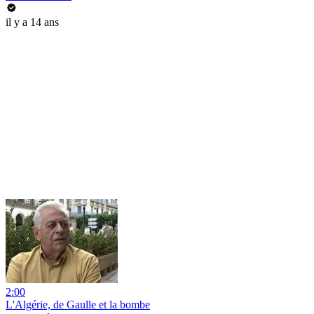
il y a 14 ans
2:00
L'Algérie, de Gaulle et la bombe