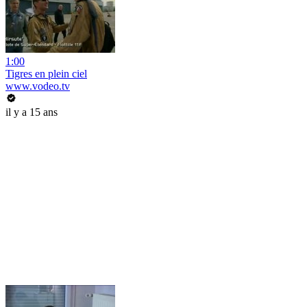
1:00
Tigres en plein ciel
www.vodeo.tv
il y a 15 ans