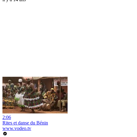
2:06
Rites et danse du Bénin
www.vodeo.tv