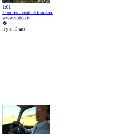
1:01
Londres : visite et tourisme
www.vodeo.tv
il y a 15 ans