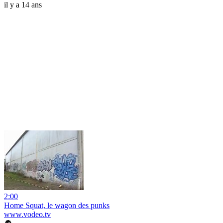
il y a 14 ans
2:00
Home Squat, le wagon des punks
www.vodeo.tv