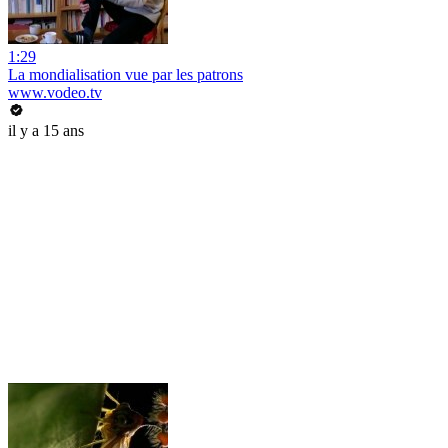
1:29
La mondialisation vue par les patrons
www.vodeo.tv
il y a 15 ans