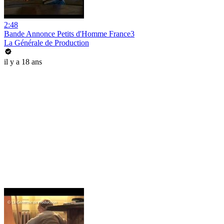
2:48
Bande Annonce Petits d'Homme France3
La Générale de Production
il y a 18 ans