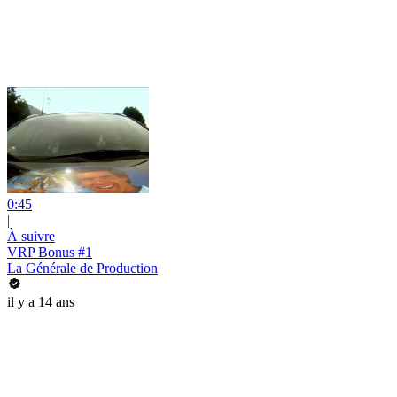
0:45
|
À suivre
VRP Bonus #1
La Générale de Production
il y a 14 ans