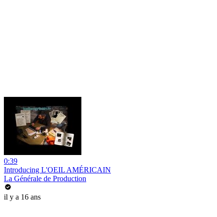
0:39
Introducing L'OEIL AMÉRICAIN
La Générale de Production
il y a 16 ans