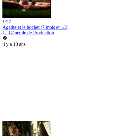
1:27
Agathe et le hochet (7 mois et 1/2)
La Générale de Production
il y a 18 ans