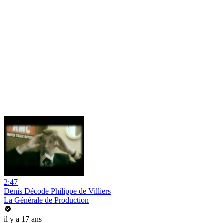
2:47
Denis Décode Philippe de Villiers
La Générale de Production
il y a 17 ans