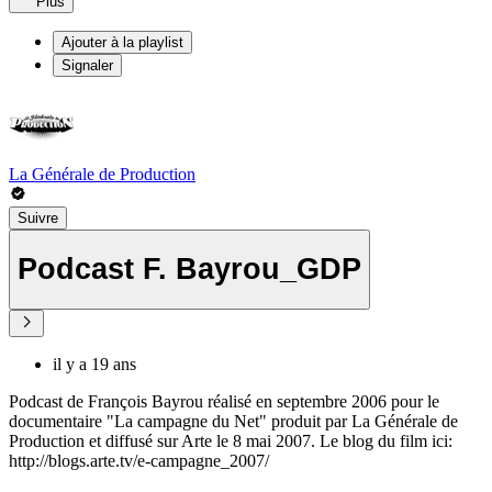
Plus
Ajouter à la playlist
Signaler
La Générale de Production
Suivre
Podcast F. Bayrou_GDP
il y a 19 ans
Podcast de François Bayrou réalisé en septembre 2006 pour le
documentaire "La campagne du Net" produit par La Générale de
Production et diffusé sur Arte le 8 mai 2007. Le blog du film ici:
http://blogs.arte.tv/e-campagne_2007/