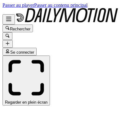
Passer au player
Passer au contenu principal
Rechercher
Se connecter
Regarder en plein écran