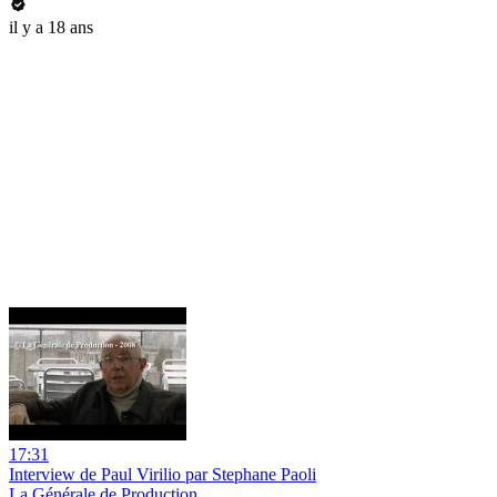
il y a 18 ans
17:31
Interview de Paul Virilio par Stephane Paoli
La Générale de Production