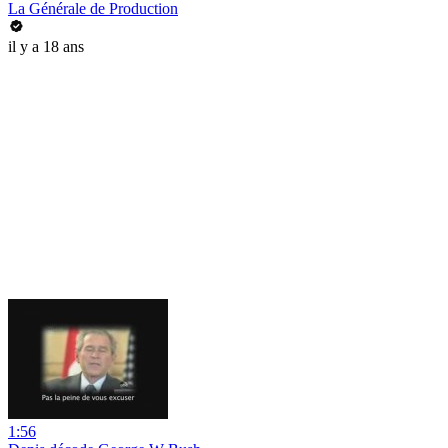
La Générale de Production
il y a 18 ans
1:56