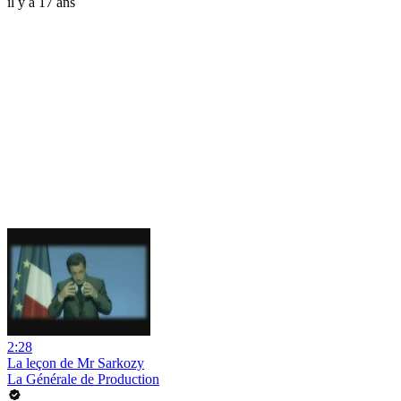
il y a 17 ans
2:28
La leçon de Mr Sarkozy
La Générale de Production