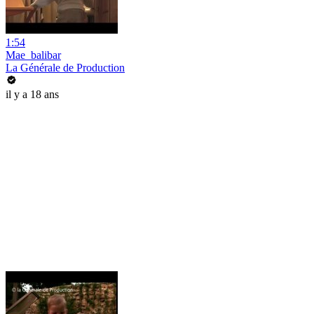
1:54
Mae_balibar
La Générale de Production
il y a 18 ans