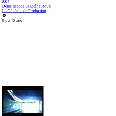
2:04
Denis décode Ségolène Royal
La Générale de Production
il y a 18 ans