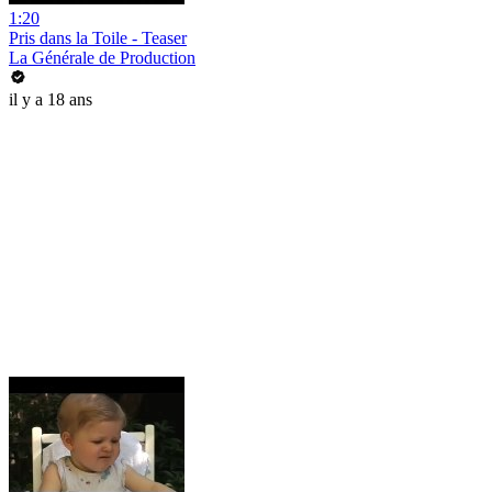
1:20
Pris dans la Toile - Teaser
La Générale de Production
il y a 18 ans