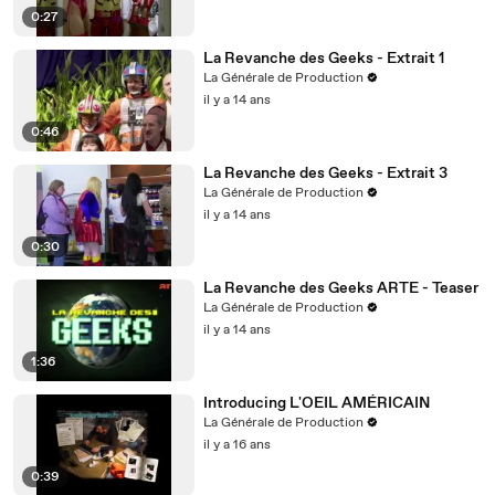
0:27
La Revanche des Geeks - Extrait 1
La Générale de Production
il y a 14 ans
0:46
La Revanche des Geeks - Extrait 3
La Générale de Production
il y a 14 ans
0:30
La Revanche des Geeks ARTE - Teaser
La Générale de Production
il y a 14 ans
1:36
Introducing L'OEIL AMÉRICAIN
La Générale de Production
il y a 16 ans
0:39