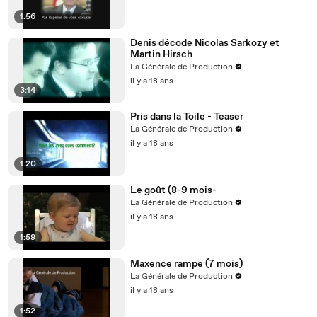
1:56
Denis décode Nicolas Sarkozy et
Martin Hirsch
La Générale de Production
il y a 18 ans
3:14
Pris dans la Toile - Teaser
La Générale de Production
il y a 18 ans
1:20
Le goût (8-9 mois-
La Générale de Production
il y a 18 ans
1:59
Maxence rampe (7 mois)
La Générale de Production
il y a 18 ans
1:52