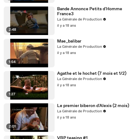
Bande Annonce Petits d'Homme
France3
La Générale de Production
il y a 18 ans
2:48
Mae_balibar
La Générale de Production
il y a 18 ans
1:54
Agathe et le hochet (7 mois et 1/2)
La Générale de Production
il y a 18 ans
1:27
Le premier biberon d'Alexis (2 mois)
La Générale de Production
il y a 18 ans
2:01
VRP teasing #1