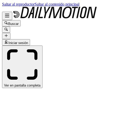
Saltar al reproductor
Saltar al contenido principal
Buscar
Iniciar sesión
Ver en pantalla completa