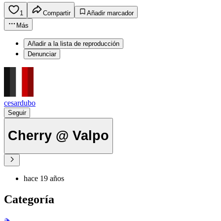
1
Compartir
Añadir marcador
Más
Añadir a la lista de reproducción
Denunciar
cesardubo
Seguir
Cherry @ Valpo
hace 19 años
Categoría