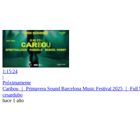
1:15:24
|
Próximamente
Caribou ｜ Primavera Sound Barcelona Music Festival 2025 ｜ Full 
cesardubo
hace 1 año