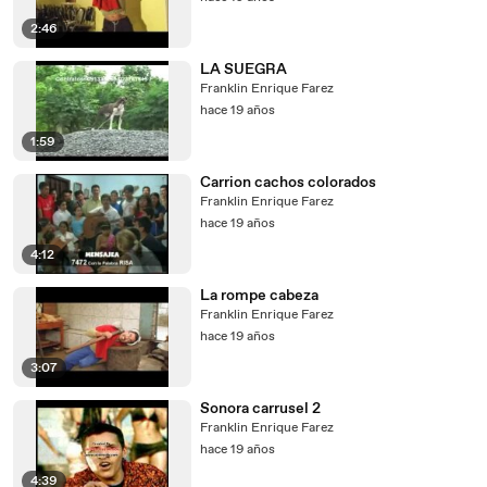
2:46
LA SUEGRA
Franklin Enrique Farez
hace 19 años
1:59
Carrion cachos colorados
Franklin Enrique Farez
hace 19 años
4:12
La rompe cabeza
Franklin Enrique Farez
hace 19 años
3:07
Sonora carrusel 2
Franklin Enrique Farez
hace 19 años
4:39