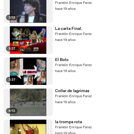
Franklin Enrique Farez
hace 19 años
3:13
La carta Final.
Franklin Enrique Farez
hace 19 años
3:37
El Bolo
Franklin Enrique Farez
hace 19 años
3:37
Collar de lagrimas
Franklin Enrique Farez
hace 19 años
4:13
la trompa rota
Franklin Enrique Farez
hace 19 años