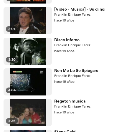
[Video - Musica] - Su di noi
Franklin Enrique Farez
hace 19 años
3:01
Disco Inferno
Franklin Enrique Farez
hace 19 años
3:30
Non Me Lo So Spiegare
Franklin Enrique Farez
hace 19 años
4:04
Regeton musica
Franklin Enrique Farez
hace 19 años
4:36