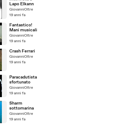
Lapo Elkann
GiovanniOltre
19 anni fa
Fantastico!
Mani musicali
GiovanniOltre
19 anni fa
Crash Ferrari
GiovanniOltre
19 anni fa
Paracadutista
sfortunato
GiovanniOltre
19 anni fa
Sharm
sottomarina
GiovanniOltre
19 anni fa