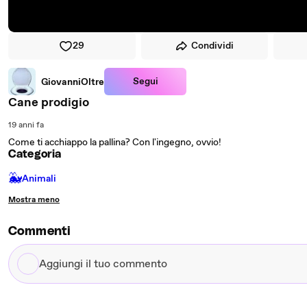
29
Condividi
Segui
GiovanniOltre
Cane prodigio
19 anni fa
Come ti acchiappo la pallina? Con l'ingegno, ovvio!
Categoria
🐳
Animali
Mostra meno
Commenti
Aggiungi
il
tuo
commento