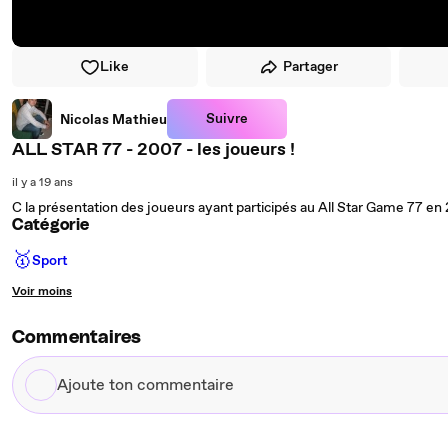
Like
Partager
Suivre
Nicolas Mathieu
ALL STAR 77 - 2007 - les joueurs !
il y a 19 ans
C la présentation des joueurs ayant participés au All Star Game 77 en
Catégorie
🥇
Sport
Voir moins
Commentaires
Ajoute
ton
commentaire