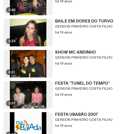
há 19 anos
3:42
BAILE EM DORES DO TURVO
GERSON PINHEIRO COSTA FILHO
há 19 anos
2:33
SHOW MC ANDINHO
GERSON PINHEIRO COSTA FILHO
há 19 anos
3:51
FESTA "TUNEL DO TEMPO"
GERSON PINHEIRO COSTA FILHO
há 19 anos
3:57
FESTA UBABÃO 2007
GERSON PINHEIRO COSTA FILHO
há 19 anos