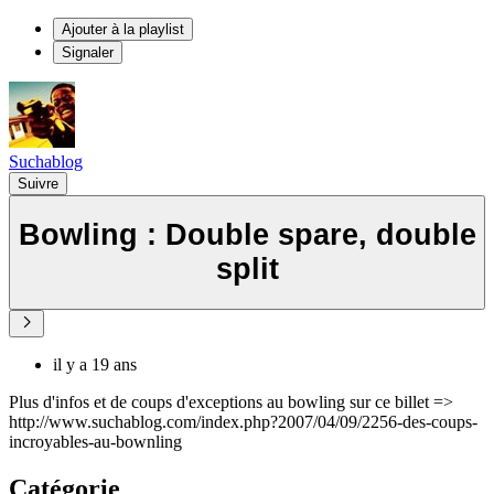
Ajouter à la playlist
Signaler
Suchablog
Suivre
Bowling : Double spare, double
split
il y a 19 ans
Plus d'infos et de coups d'exceptions au bowling sur ce billet =>
http://www.suchablog.com/index.php?2007/04/09/2256-des-coups-
incroyables-au-bownling
Catégorie