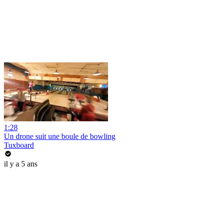
1:28
Un drone suit une boule de bowling
Tuxboard
il y a 5 ans