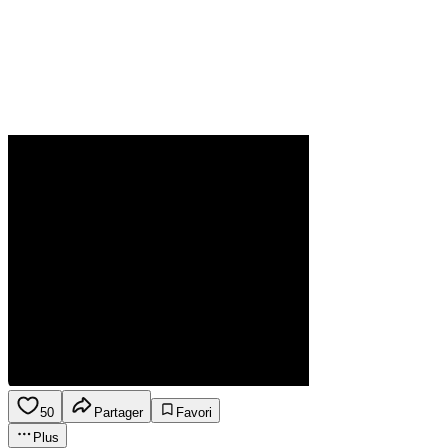
50
Partager
Favori
Plus