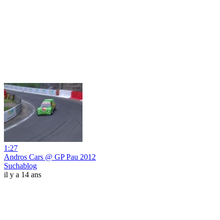
1:27
Andros Cars @ GP Pau 2012
Suchablog
il y a 14 ans