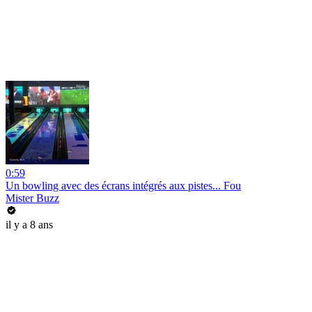
0:59
Un bowling avec des écrans intégrés aux pistes... Fou
Mister Buzz
il y a 8 ans