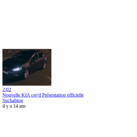
2:02
Nouvelle KIA cee'd Présentation officielle
Suchablog
il y a 14 ans