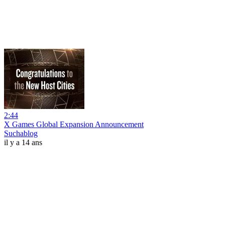
2:44
X Games Global Expansion Announcement
Suchablog
il y a 14 ans