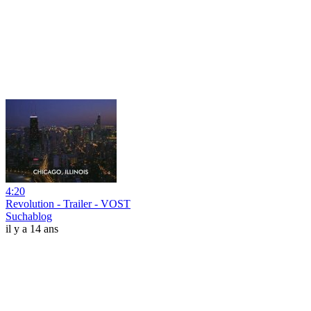
4:20
Revolution - Trailer - VOST
Suchablog
il y a 14 ans