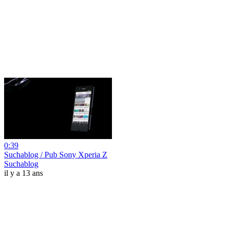
0:39
Suchablog / Pub Sony Xperia Z
Suchablog
il y a 13 ans