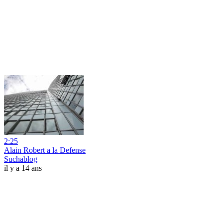
2:25
Alain Robert a la Defense
Suchablog
il y a 14 ans