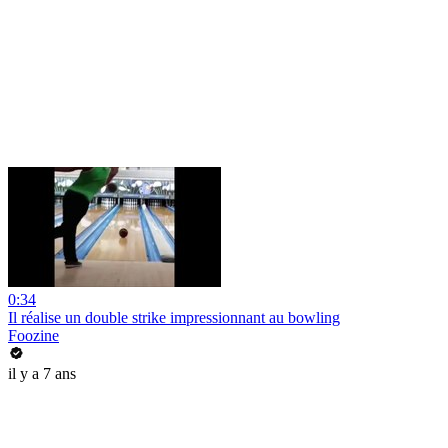
0:34
Il réalise un double strike impressionnant au bowling
Foozine
il y a 7 ans