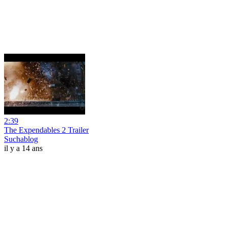
2:39
The Expendables 2 Trailer
Suchablog
il y a 14 ans