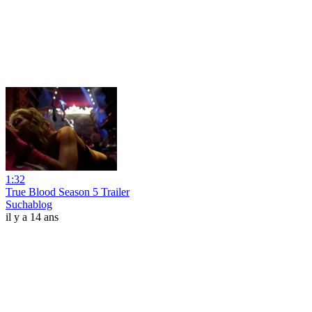
1:32
True Blood Season 5 Trailer
Suchablog
il y a 14 ans