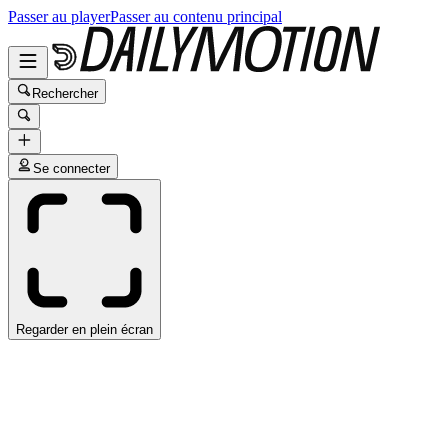
Passer au player
Passer au contenu principal
Rechercher
Se connecter
Regarder en plein écran