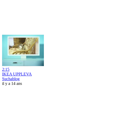
2:15
IKEA UPPLEVA
Suchablog
il y a 14 ans