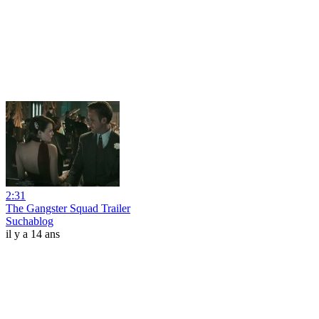
2:31
The Gangster Squad Trailer
Suchablog
il y a 14 ans