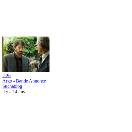
2:26
Argo - Bande Annonce
Suchablog
il y a 14 ans