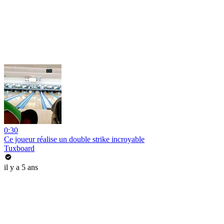
0:30
Ce joueur réalise un double strike incroyable
Tuxboard
il y a 5 ans