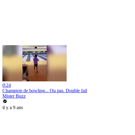
0:24
Champion de bowling... Ou pas. Double fail
Mister Buzz
il y a 9 ans