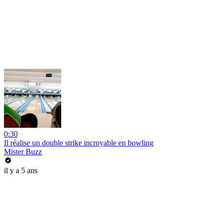
0:30
Il réalise un double strike incroyable en bowling
Mister Buzz
il y a 5 ans