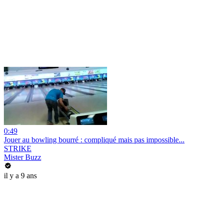
0:49
Jouer au bowling bourré : compliqué mais pas impossible...
STRIKE
Mister Buzz
il y a 9 ans