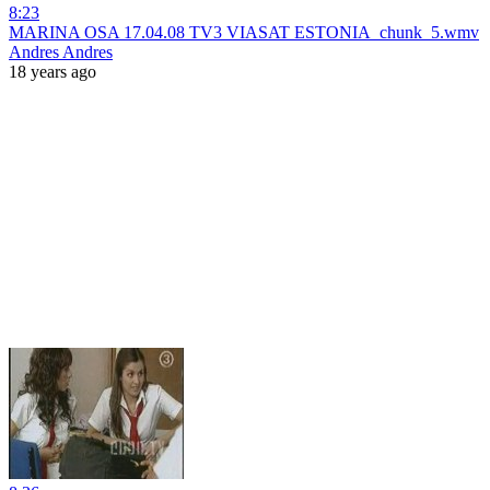
8:23
MARINA OSA 17.04.08 TV3 VIASAT ESTONIA_chunk_5.wmv
Andres Andres
18 years ago