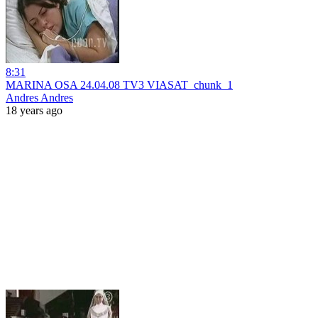
8:31
MARINA OSA 24.04.08 TV3 VIASAT_chunk_1
Andres Andres
18 years ago