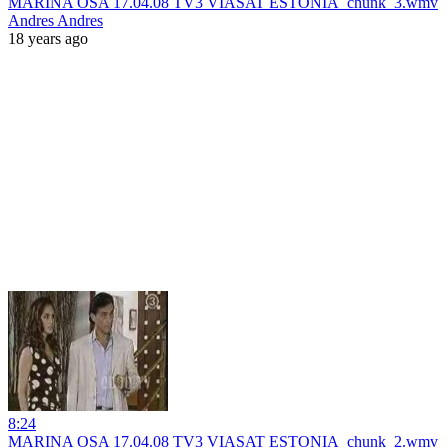
MARINA OSA 17.04.08 TV3 VIASAT ESTONIA_chunk_3.wmv
Andres Andres
18 years ago
8:24
MARINA OSA 17.04.08 TV3 VIASAT ESTONIA_chunk_2.wmv