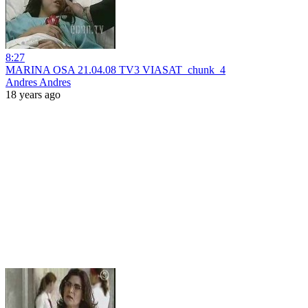
8:27
MARINA OSA 21.04.08 TV3 VIASAT_chunk_4
Andres Andres
18 years ago