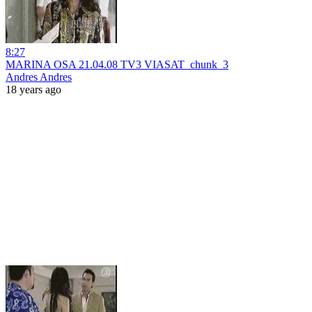
8:27
MARINA OSA 21.04.08 TV3 VIASAT_chunk_3
Andres Andres
18 years ago