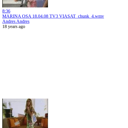
8:36
MARINA OSA 18.04.08 TV3 VIASAT_chunk_4.wmv
Andres Andres
18 years ago