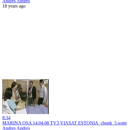
Andres Andres
18 years ago
8:34
MARINA OSA 14.04.08 TV3 VIASAT ESTONIA_chunk_5.wmv
Andres Andres