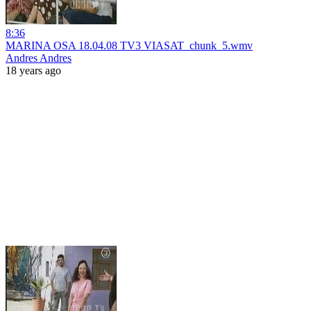
8:36
MARINA OSA 18.04.08 TV3 VIASAT_chunk_5.wmv
Andres Andres
18 years ago