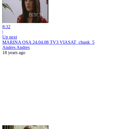
8:32
|
Up next
MARINA OSA 24.04.08 TV3 VIASAT_chunk_5
Andres Andres
18 years ago