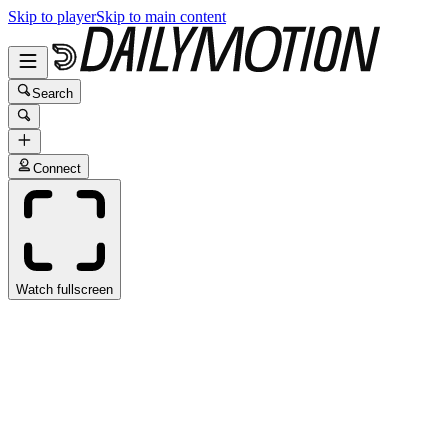
Skip to player
Skip to main content
Search
Connect
Watch fullscreen