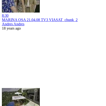
8:30
MARINA OSA 21.04.08 TV3 VIASAT_chunk_2
Andres Andres
18 years ago