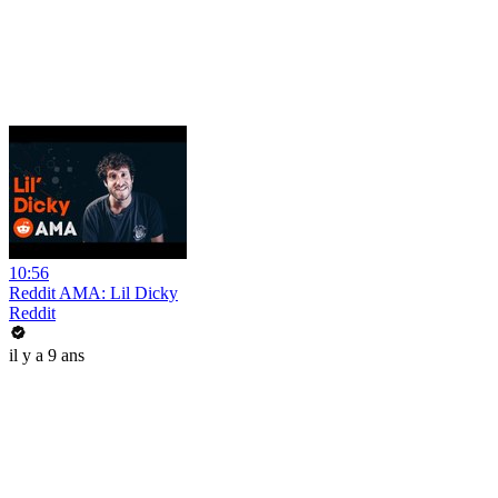
10:56
Reddit AMA: Lil Dicky
Reddit
il y a 9 ans