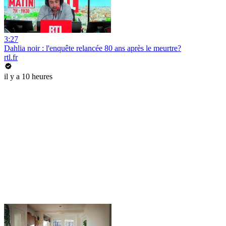
3:27
Dahlia noir : l'enquête relancée 80 ans après le meurtre?
rtl.fr
il y a 10 heures