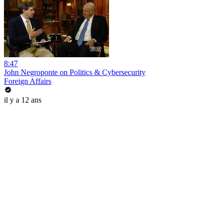
8:47
John Negroponte on Politics & Cybersecurity
Foreign Affairs
il y a 12 ans