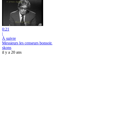
0:21
|
À suivre
Messieurs les censeurs bonsoir.
skons
il y a 20 ans