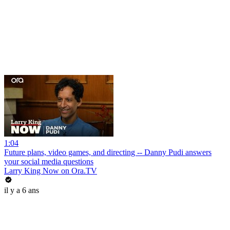
1:04
Future plans, video games, and directing -- Danny Pudi answers
your social media questions
Larry King Now on Ora.TV
il y a 6 ans