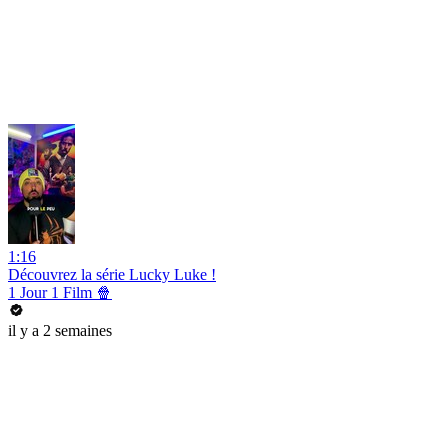
1:16
Découvrez la série Lucky Luke !
1 Jour 1 Film 🍿
il y a 2 semaines