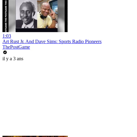
1:03
Art Rust Jr. And Dave Sims: Sports Radio Pioneers
ThePostGame
il y a 3 ans