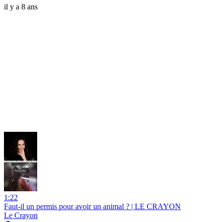
il y a 8 ans
1:22
Faut-il un permis pour avoir un animal ? | LE CRAYON
Le Crayon