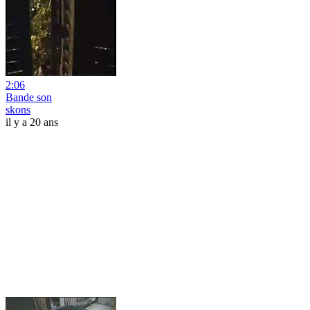
2:06
Bande son
skons
il y a 20 ans