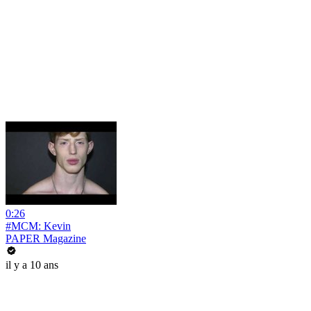
0:26
#MCM: Kevin
PAPER Magazine
il y a 10 ans