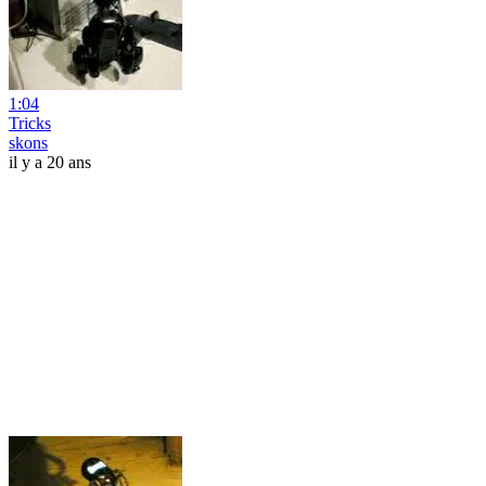
1:04
Tricks
skons
il y a 20 ans