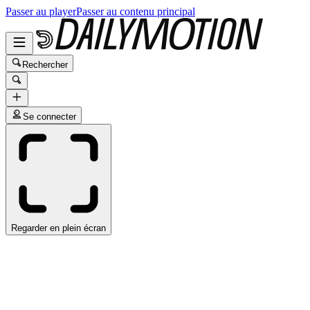
Passer au player
Passer au contenu principal
Rechercher
Se connecter
Regarder en plein écran