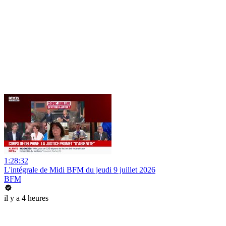
1:28:32
L'intégrale de Midi BFM du jeudi 9 juillet 2026
BFM
il y a 4 heures