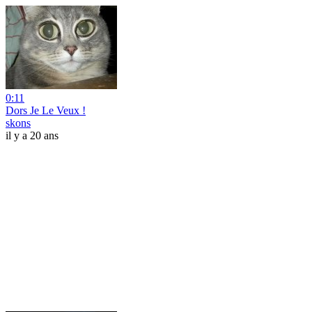
0:11
Dors Je Le Veux !
skons
il y a 20 ans