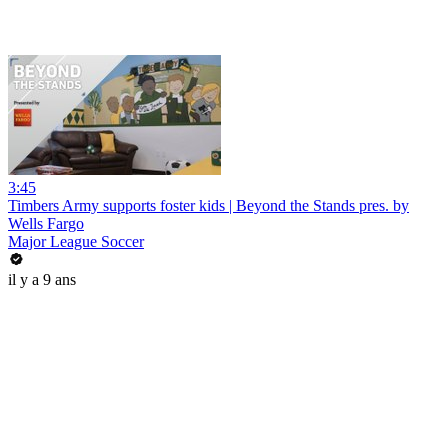
3:45
Timbers Army supports foster kids | Beyond the Stands pres. by
Wells Fargo
Major League Soccer
il y a 9 ans