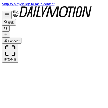
Skip to player
Skip to main content
搜索
Connect
查看全屏