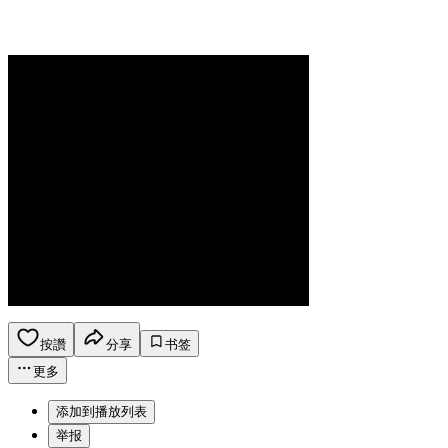
按讚
分享
书签
更多
添加到播放列表
举报