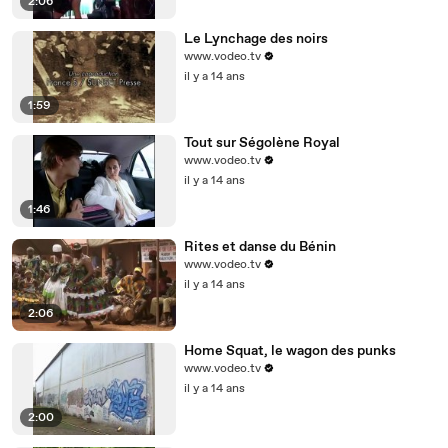
2:06
Le Lynchage des noirs
www.vodeo.tv
il y a 14 ans
1:59
Tout sur Ségolène Royal
www.vodeo.tv
il y a 14 ans
1:46
Rites et danse du Bénin
www.vodeo.tv
il y a 14 ans
2:06
Home Squat, le wagon des punks
www.vodeo.tv
il y a 14 ans
2:00