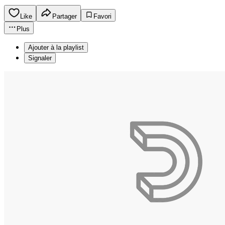
Like
Partager
Favori
Plus
Ajouter à la playlist
Signaler