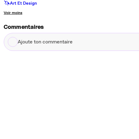
🦄
Art Et Design
Voir moins
Commentaires
Ajoute
ton
commentaire