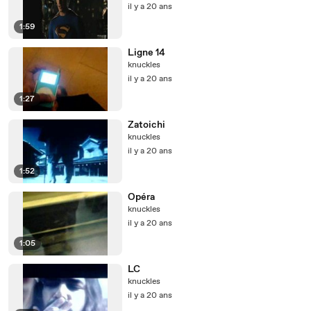
il y a 20 ans
1:59
Ligne 14
knuckles
il y a 20 ans
1:27
Zatoichi
knuckles
il y a 20 ans
1:52
Opéra
knuckles
il y a 20 ans
1:05
LC
knuckles
il y a 20 ans