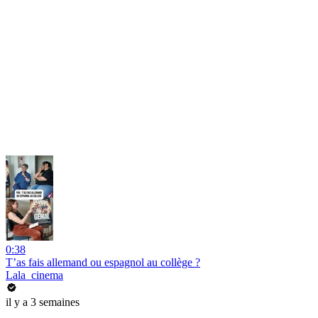
0:38
T’as fais allemand ou espagnol au collège ?
Lala_cinema
il y a 3 semaines