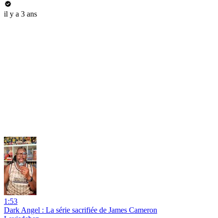
il y a 3 ans
1:53
Dark Angel : La série sacrifiée de James Cameron