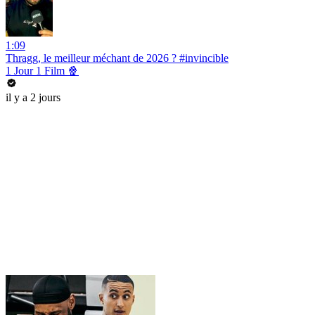
1:09
Thragg, le meilleur méchant de 2026 ? #invincible
1 Jour 1 Film 🍿
il y a 2 jours