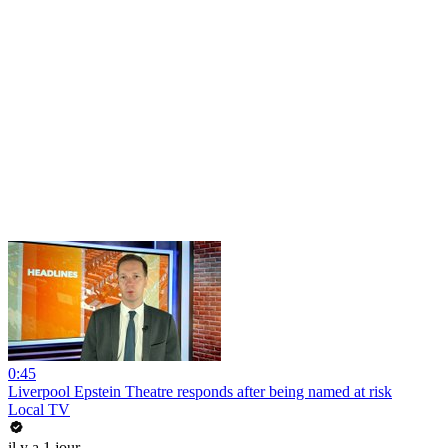
0:45
Liverpool Epstein Theatre responds after being named at risk
Local TV
il y a 1 jour