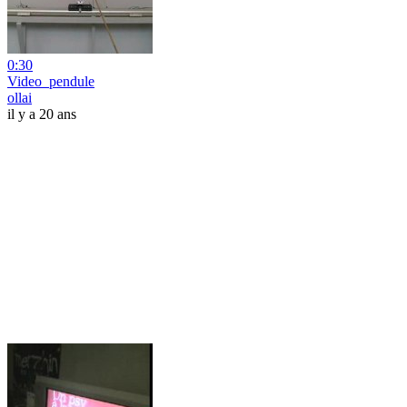
0:30
Video_pendule
ollai
il y a 20 ans