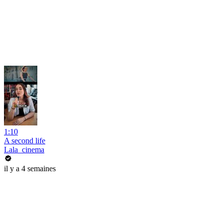
1:10
A second life
Lala_cinema
il y a 4 semaines