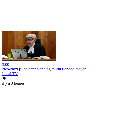
3:00
Neo-Nazi jailed after planning to kill London mayor
Local TV
il y a 3 heures