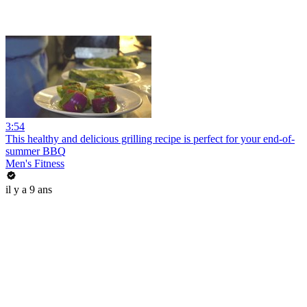
3:54
This healthy and delicious grilling recipe is perfect for your end-of-
summer BBQ
Men's Fitness
il y a 9 ans