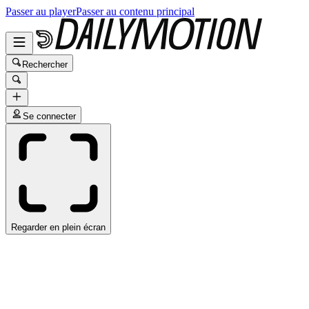
Passer au player
Passer au contenu principal
Rechercher
Se connecter
Regarder en plein écran