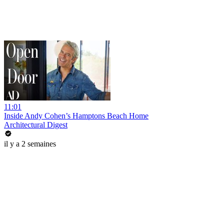
11:01
Inside Andy Cohen’s Hamptons Beach Home
Architectural Digest
il y a 2 semaines