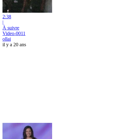
2:38
|
À suivre
Video-0011
ollai
il y a 20 ans