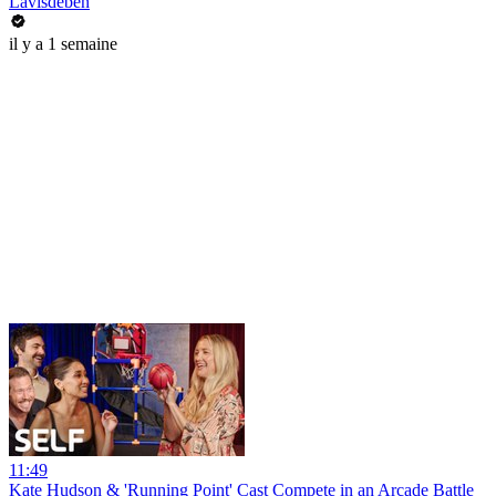
Lavisdeben
il y a 1 semaine
11:49
Kate Hudson & 'Running Point' Cast Compete in an Arcade Battle