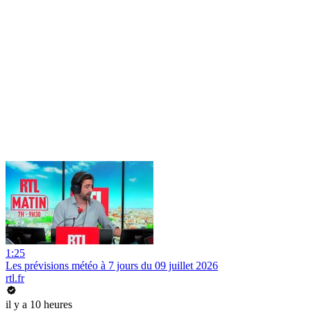
1:25
Les prévisions météo à 7 jours du 09 juillet 2026
rtl.fr
il y a 10 heures