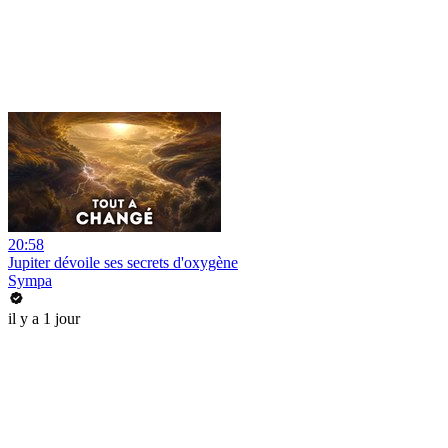
20:58
Jupiter dévoile ses secrets d'oxygène
Sympa
il y a 1 jour