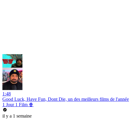
1:48
Good Luck, Have Fun, Dont Die, un des meilleurs films de l'année
1 Jour 1 Film 🍿
il y a 1 semaine