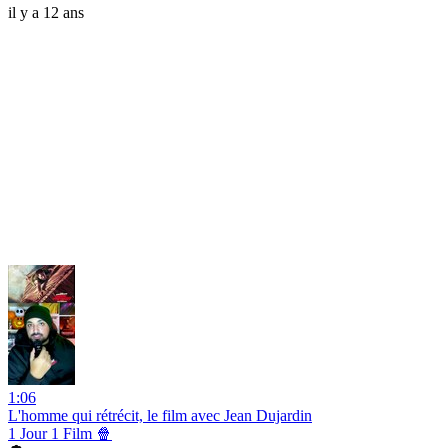
il y a 12 ans
1:06
L'homme qui rétrécit, le film avec Jean Dujardin
1 Jour 1 Film 🍿