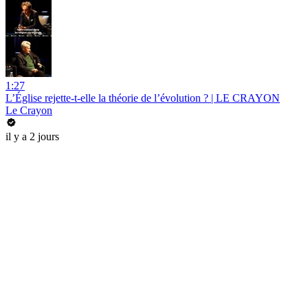
1:27
L’Église rejette-t-elle la théorie de l’évolution ? | LE CRAYON
Le Crayon
il y a 2 jours