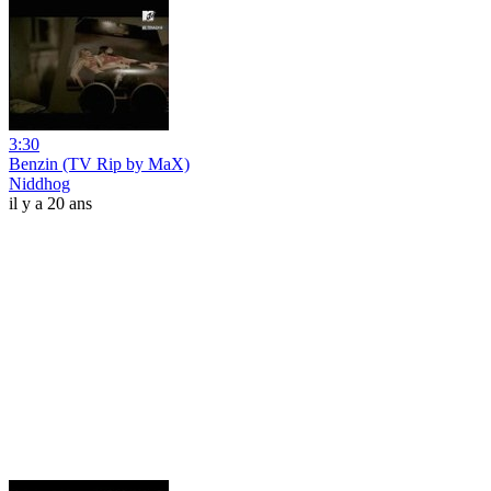
3:30
Benzin (TV Rip by MaX)
Niddhog
il y a 20 ans