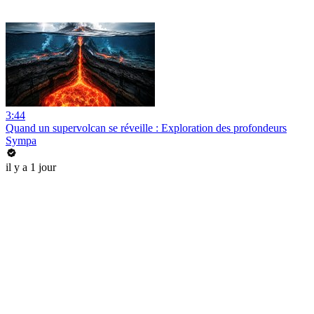
3:44
Quand un supervolcan se réveille : Exploration des profondeurs
Sympa
il y a 1 jour