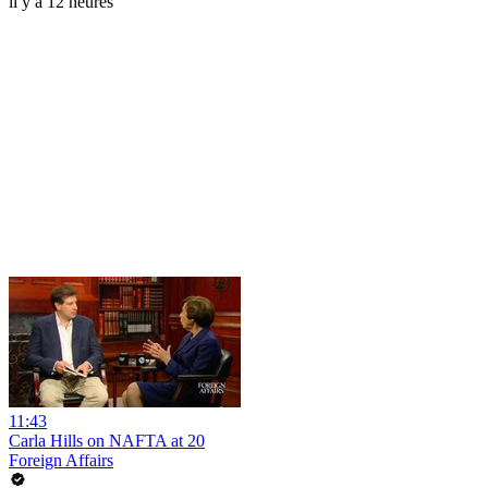
il y a 12 heures
11:43
Carla Hills on NAFTA at 20
Foreign Affairs