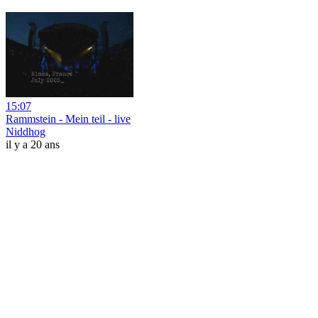
15:07
Rammstein - Mein teil - live
Niddhog
il y a 20 ans