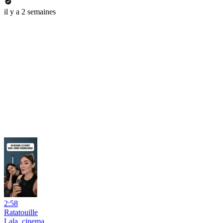
il y a 2 semaines
2:58
Ratatouille
Lala_cinema