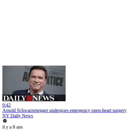
0:42
Arnold Schwarzenegger undergoes emergency open-heart surgery
NY Daily News
il y a 8 ans