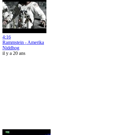
4:16
Rammstein - Amerika
Niddhog
il y a 20 ans