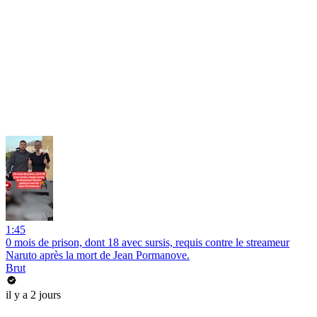
1:45
0 mois de prison, dont 18 avec sursis, requis contre le streameur
Naruto après la mort de Jean Pormanove.
Brut
il y a 2 jours