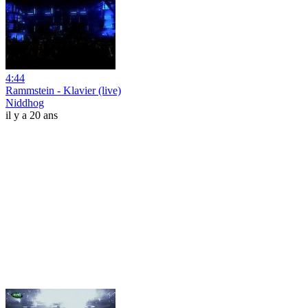
4:44
Rammstein - Klavier (live)
Niddhog
il y a 20 ans