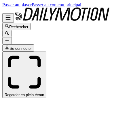
Passer au player
Passer au contenu principal
Rechercher
Se connecter
Regarder en plein écran