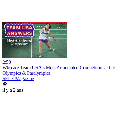
2:58
Who are Team USA's Most Anticipated Competitors at the
Olympics & Paralympics
SELF Magazine
il y a 2 ans