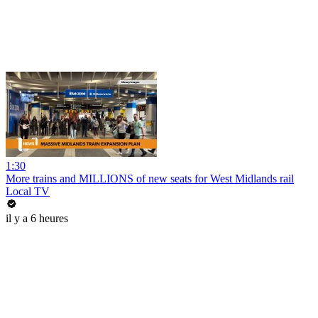
1:30
More trains and MILLIONS of new seats for West Midlands rail
Local TV
il y a 6 heures