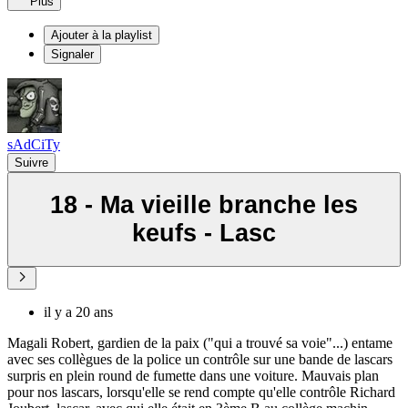
Plus
Ajouter à la playlist
Signaler
sAdCiTy
Suivre
18 - Ma vieille branche les
keufs - Lasc
il y a 20 ans
Magali Robert, gardien de la paix ("qui a trouvé sa voie"...) entame
avec ses collègues de la police un contrôle sur une bande de lascars
surpris en plein round de fumette dans une voiture. Mauvais plan
pour nos lascars, lorsqu'elle se rend compte qu'elle contrôle Richard