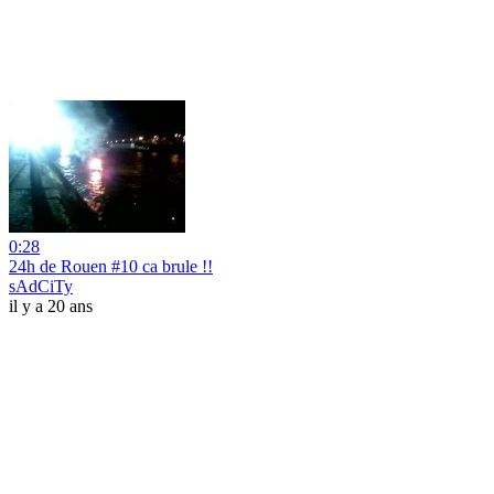
0:28
24h de Rouen #10 ca brule !!
sAdCiTy
il y a 20 ans