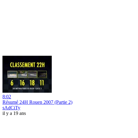
8:02
Résumé 24H Rouen 2007 (Partie 2)
sAdCiTy
il y a 19 ans