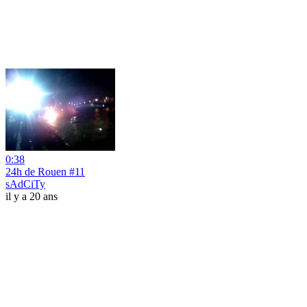
0:38
24h de Rouen #11
sAdCiTy
il y a 20 ans