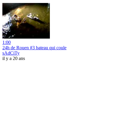
1:00
24h de Rouen #3 bateau qui coule
sAdCiTy
il y a 20 ans