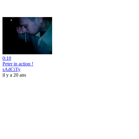
0:10
Peter in action !
sAdCiTy
il y a 20 ans