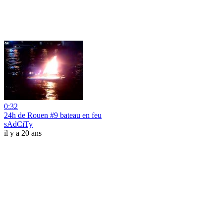
0:32
24h de Rouen #9 bateau en feu
sAdCiTy
il y a 20 ans