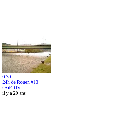
0:39
24h de Rouen #13
sAdCiTy
il y a 20 ans