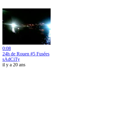
0:08
24h de Rouen #5 Fusées
sAdCiTy
il y a 20 ans