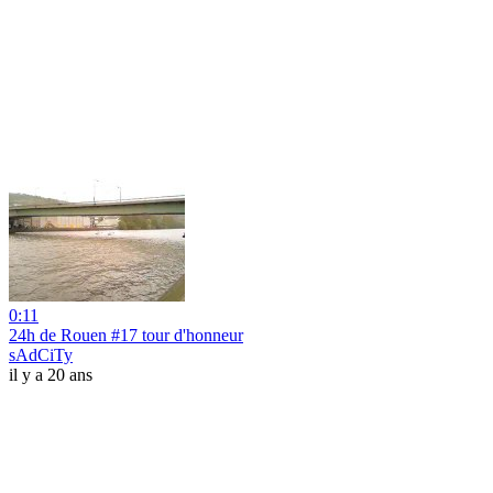
0:11
24h de Rouen #17 tour d'honneur
sAdCiTy
il y a 20 ans