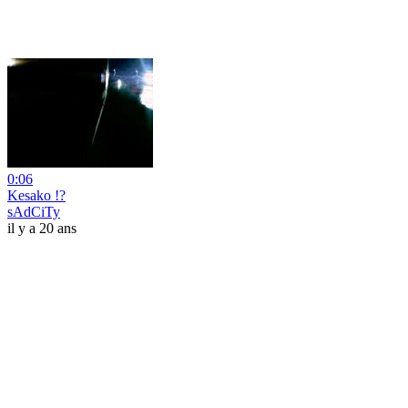
0:06
Kesako !?
sAdCiTy
il y a 20 ans