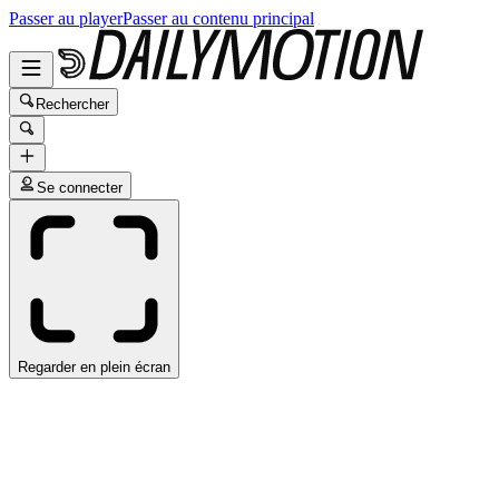
Passer au player
Passer au contenu principal
Rechercher
Se connecter
Regarder en plein écran