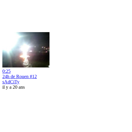
0:25
24h de Rouen #12
sAdCiTy
il y a 20 ans