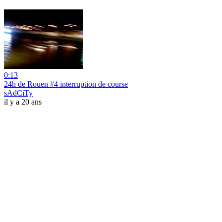
0:13
24h de Rouen #4 interruption de course
sAdCiTy
il y a 20 ans