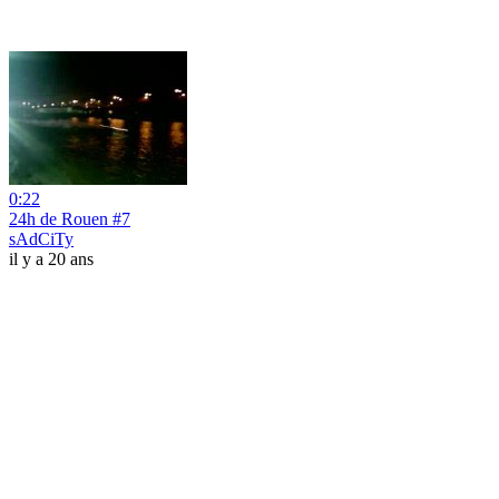
0:22
24h de Rouen #7
sAdCiTy
il y a 20 ans