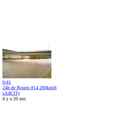
0:41
24h de Rouen #14 200km/h
sAdCiTy
il y a 20 ans