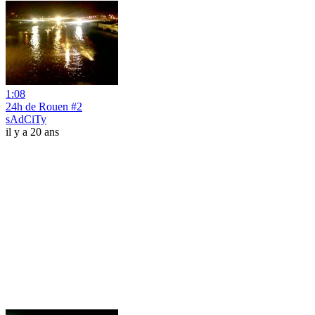
1:08
24h de Rouen #2
sAdCiTy
il y a 20 ans