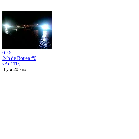
0:26
24h de Rouen #6
sAdCiTy
il y a 20 ans