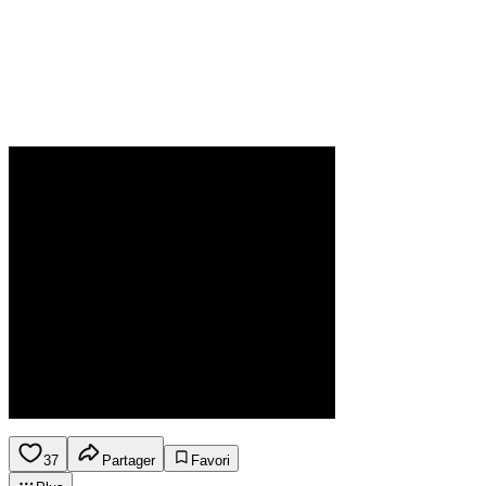
37
Partager
Favori