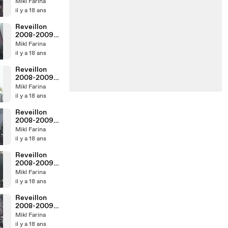
(8)
Mikl Farina
il y a 18 ans
Reveillon
2008-2009
(7)
Mikl Farina
il y a 18 ans
Reveillon
2008-2009
(6)
Mikl Farina
il y a 18 ans
Reveillon
2008-2009
(5)
Mikl Farina
il y a 18 ans
Reveillon
2008-2009
(4)
Mikl Farina
il y a 18 ans
Reveillon
2008-2009
(3)
Mikl Farina
il y a 18 ans