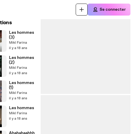
Se connecter
tions
Les hommes
(3)
Mikl Farina
il y a 18 ans
Les hommes
(2)
Mikl Farina
il y a 18 ans
Les hommes
(1)
Mikl Farina
il y a 18 ans
Les hommes
Mikl Farina
il y a 18 ans
Ahahahaahhh