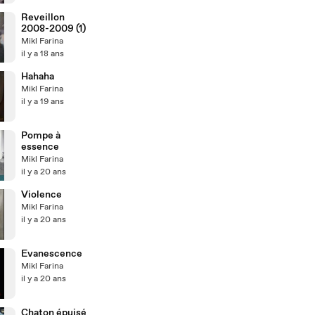
Reveillon
2008-2009 (1)
Mikl Farina
il y a 18 ans
Hahaha
Mikl Farina
il y a 19 ans
Pompe à
essence
Mikl Farina
il y a 20 ans
Violence
Mikl Farina
il y a 20 ans
Evanescence
Mikl Farina
il y a 20 ans
Chaton épuisé