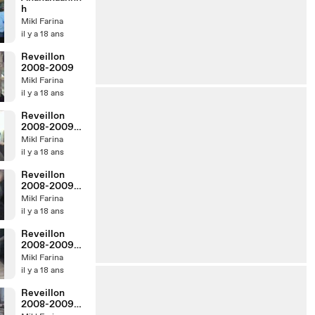
h
Mikl Farina
il y a 18 ans
Reveillon
2008-2009
Mikl Farina
il y a 18 ans
Reveillon
2008-2009
(11)
Mikl Farina
il y a 18 ans
Reveillon
2008-2009
(10)
Mikl Farina
il y a 18 ans
Reveillon
2008-2009
(9)
Mikl Farina
il y a 18 ans
Reveillon
2008-2009