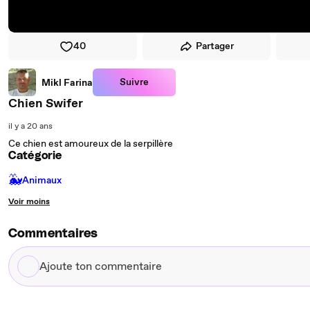
40
Partager
Suivre
Mikl Farina
Chien Swifer
il y a 20 ans
Ce chien est amoureux de la serpillère
Catégorie
🐳
Animaux
Voir moins
Commentaires
Ajoute
ton
commentaire