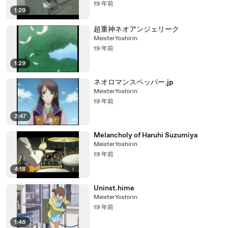
19 年前
1:29
超重神ネオアンジェリーク
MeisterYoshirin
19 年前
1:29
ネオロマンスペッパー.jp
MeisterYoshirin
19 年前
2:47
Melancholy of Haruhi Suzumiya
MeisterYoshirin
19 年前
4:18
Uninst.hime
MeisterYoshirin
19 年前
1:46