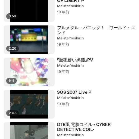
OF LIBERTY-
MeisterYoshirin
19 年前
3:53
フルメタル・パニック！：ワールド・エ
ンド
MeisterYoshirin
19 年前
2:26
『魔砲使い黒姫』PV
MeisterYoshirin
19 年前
1:11
SOS 2007 Live P
MeisterYoshirin
19 年前
2:03
DTB風 電脳コイル - CYBER
DETECTIVE COIL-
MeisterYoshirin