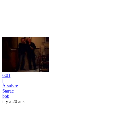
6:01
|
À suivre
Starac
bob
il y a 20 ans