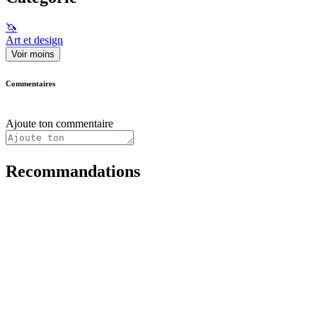
🦄
Art et design
Voir moins
Commentaires
Ajoute ton commentaire
Recommandations